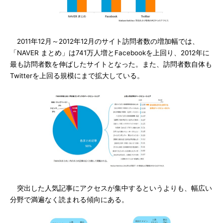
2011年12月～2012年12月のサイト訪問者数の増加幅では、
「NAVER まとめ」は741万人増とFacebookを上回り、2012年に
最も訪問者数を伸ばしたサイトとなった。また、訪問者数自体も
Twitterを上回る規模にまで拡大している。
突出した人気記事にアクセスが集中するというよりも、幅広い
分野で満遍なく読まれる傾向にある。