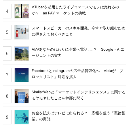
VTuberを起用したライブコマースでモノは売れるの
か？ au PAY マーケットの挑戦
スマートスピーカーのスキル開発、今すぐ取り組むため
に押さえておくべきこと
AIがあなたの代わりに企業へ電話……？ Google・AIエ
ージェントの実力
FacebookとInstagramの広告品質強化へ Metaが「ブ
ロックリスト」対応を拡大
SimilarWebと「マーケットインテリジェンス」に関する
モヤモヤしたことを幹部に聞く
お金を払えばテレビに出られる？ 広報を狙う「悪徳営
業」の実態