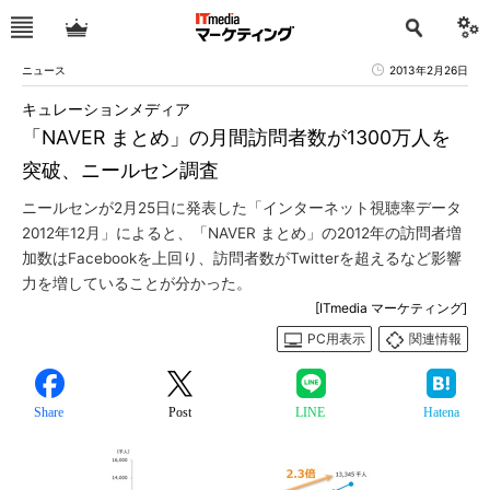
ニュース
2013年2月26日
キュレーションメディア
「NAVER まとめ」の月間訪問者数が1300万人を
突破、ニールセン調査
ニールセンが2月25日に発表した「インターネット視聴率データ
2012年12月」によると、「NAVER まとめ」の2012年の訪問者増
加数はFacebookを上回り、訪問者数がTwitterを超えるなど影響
力を増していることが分かった。
[ITmedia マーケティング]
PC用表示
関連情報
Share
Post
LINE
Hatena