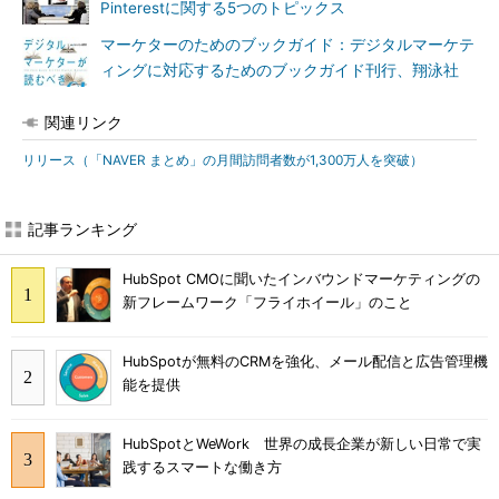
Pinterestに関する5つのトピックス
マーケターのためのブックガイド：デジタルマーケテ
ィングに対応するためのブックガイド刊行、翔泳社
関連リンク
リリース（「NAVER まとめ」の月間訪問者数が1,300万人を突破）
記事ランキング
HubSpot CMOに聞いたインバウンドマーケティングの
新フレームワーク「フライホイール」のこと
HubSpotが無料のCRMを強化、メール配信と広告管理機
能を提供
HubSpotとWeWork 世界の成長企業が新しい日常で実
践するスマートな働き方