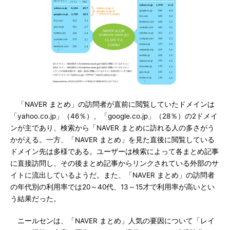
「NAVER まとめ」の訪問者が直前に閲覧していたドメインは
「yahoo.co.jp」（46％）、「google.co.jp」（28％）の2ドメイ
ンが主であり、検索から「NAVER まとめに訪れる人の多さがう
かがえる。一方、「NAVER まとめ」を見た直後に閲覧している
ドメイン先は多様である。ユーザーは検索によって各まとめ記事
に直接訪問し、その後まとめ記事からリンクされている外部のサ
イトに流出しているようだ。また、「NAVER まとめ」の訪問者
の年代別の利用率では20～40代、13～15才で利用率が高いとい
う結果だった。
ニールセンは、「NAVER まとめ」人気の要因について「レイ