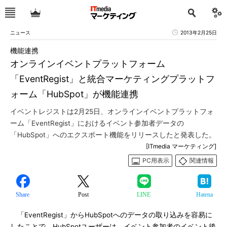
ニュース
2013年2月25日
機能連携
オンラインイベントプラットフォーム
「EventRegist」と統合マーケティングプラットフ
ォーム「HubSpot」が機能連携
イベントレジストは2月25日、オンラインイベントプラットフォ
ーム「EventRegist」におけるイベント参加者データの
「HubSpot」へのエクスポート機能をリリースしたと発表した。
[ITmedia マーケティング]
PC用表示
関連情報
Share
Post
LINE
Hatena
「EventRegist」からHubSpotへのデータの取り込みを容易に
したことで、HubSpotユーザーは、イベント参加者のイベント後