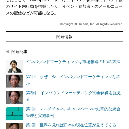
のサイト内行動を把握したり、イベント参加者へのメールニュー
スの配信などが可能になる。
Copyright © ITmedia, Inc. All Rights Reserved.
関連情報
関連記事
インバウンドマーケティングは市場創造の1つの方法
第1回 なぜ、今、インバウンドマーケティングなの
か
第2回 インバウンドマーケティングの全体像を捉え
る
第1回 マルチチャネルキャンペーンの効率的な統合
管理と実施事例
第1回 世界を見れば日本の現在位置が見えてくる