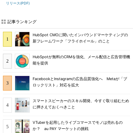
リリース(PDF)
記事ランキング
HubSpot CMOに聞いたインバウンドマーケティングの
新フレームワーク「フライホイール」のこと
HubSpotが無料のCRMを強化、メール配信と広告管理機
能を提供
FacebookとInstagramの広告品質強化へ Metaが「ブ
ロックリスト」対応を拡大
スマートスピーカーのスキル開発、今すぐ取り組むため
に押さえておくべきこと
VTuberを起用したライブコマースでモノは売れるの
か？ au PAY マーケットの挑戦