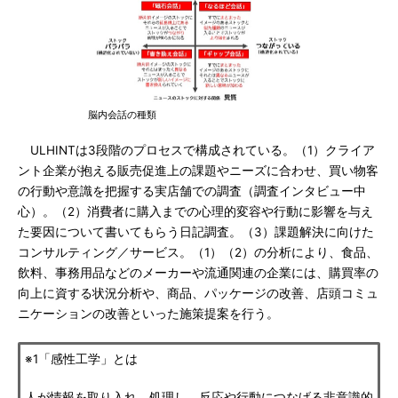
脳内会話の種類
ULHINTは3段階のプロセスで構成されている。（1）クライア
ント企業が抱える販売促進上の課題やニーズに合わせ、買い物客
の行動や意識を把握する実店舗での調査（調査インタビュー中
心）。（2）消費者に購入までの心理的変容や行動に影響を与え
た要因について書いてもらう日記調査。（3）課題解決に向けた
コンサルティング／サービス。（1）（2）の分析により、食品、
飲料、事務用品などのメーカーや流通関連の企業には、購買率の
向上に資する状況分析や、商品、パッケージの改善、店頭コミュ
ニケーションの改善といった施策提案を行う。
※1「感性工学」とは
人が情報を取り入れ、処理し、反応や行動につなげる非意識的