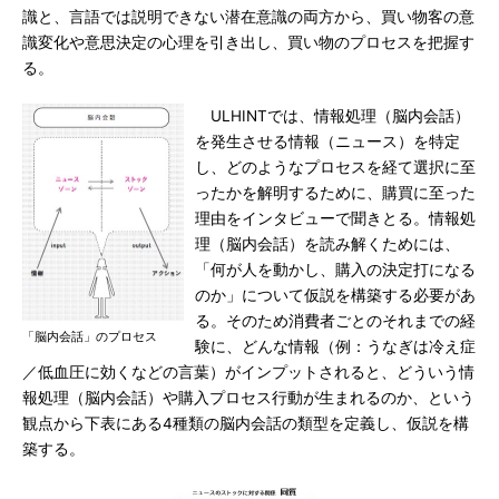
識と、言語では説明できない潜在意識の両方から、買い物客の意
識変化や意思決定の心理を引き出し、買い物のプロセスを把握す
る。
ULHINTでは、情報処理（脳内会話）
を発生させる情報（ニュース）を特定
し、どのようなプロセスを経て選択に至
ったかを解明するために、購買に至った
理由をインタビューで聞きとる。情報処
理（脳内会話）を読み解くためには、
「何が人を動かし、購入の決定打になる
のか」について仮説を構築する必要があ
る。そのため消費者ごとのそれまでの経
「脳内会話」のプロセス
験に、どんな情報（例：うなぎは冷え症
／低血圧に効くなどの言葉）がインプットされると、どういう情
報処理（脳内会話）や購入プロセス行動が生まれるのか、という
観点から下表にある4種類の脳内会話の類型を定義し、仮説を構
築する。