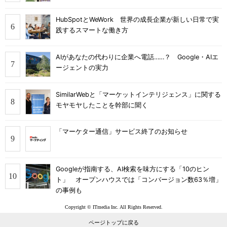
HubSpotとWeWork 世界の成長企業が新しい日常で実
践するスマートな働き方
AIがあなたの代わりに企業へ電話……？ Google・AIエ
ージェントの実力
SimilarWebと「マーケットインテリジェンス」に関する
モヤモヤしたことを幹部に聞く
「マーケター通信」サービス終了のお知らせ
Googleが指南する、AI検索を味方にする「10のヒン
ト」 オープンハウスでは「コンバージョン数63％増」
の事例も
Copyright © ITmedia Inc. All Rights Reserved.
ページトップに戻る