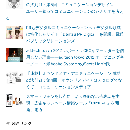
の法則21：第5回 コミュニケーションデザイン――
ユーザー視点でコミュニケーションのシナリオを考え
る
PRもデジタルコミュニケーションへ：デジタル領域
に特化したサイト「Dentsu PR Digital」を開設、電通
パブリックリレーションズ
ad:tech tokyo 2012 レポート：CEOがマーケターを信
用しない理由――ad:tech tokyo 2012 オープニングキ
ーノート：米Adobe SystemsのScott Harris氏
【連載】オウンドメディアコミュニケーション 成功
の法則21：第4回 オウンドメディアはカタログでな
くて、コミュニケーションメディア
スマートフォンを起点に、より多彩な広告表現を実
現：広告キャンペーン構築ツール「Click AD」を開
発、電通
関連リンク