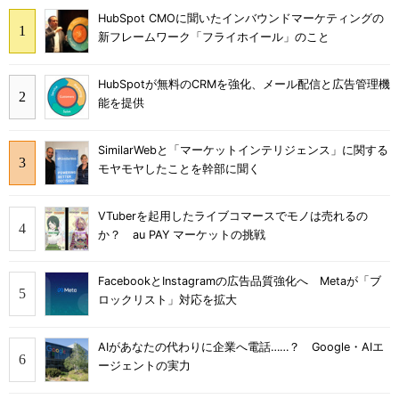
HubSpot CMOに聞いたインバウンドマーケティングの
新フレームワーク「フライホイール」のこと
HubSpotが無料のCRMを強化、メール配信と広告管理機
能を提供
SimilarWebと「マーケットインテリジェンス」に関する
モヤモヤしたことを幹部に聞く
VTuberを起用したライブコマースでモノは売れるの
か？ au PAY マーケットの挑戦
FacebookとInstagramの広告品質強化へ Metaが「ブ
ロックリスト」対応を拡大
AIがあなたの代わりに企業へ電話……？ Google・AIエ
ージェントの実力