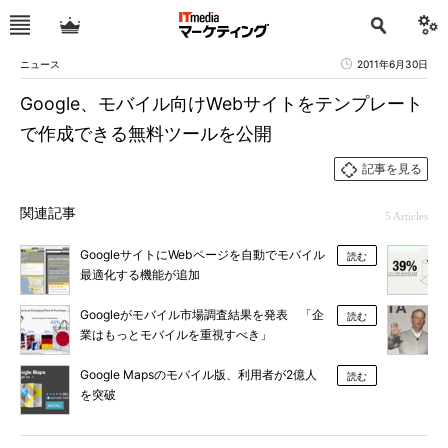
ニュース
2011年6月30日
Google、モバイル向けWebサイトをテンプレート
で作成できる無料ツールを公開
記事を見る
関連記事
5 Articles
GoogleサイトにWebページを自動でモバイル
読む
最適化する機能が追加
Googleがモバイル市場調査結果を発表 「企
読む
業はもっとモバイルを重視すべき」
Google Mapsのモバイル版、利用者が2億人
読む
を突破