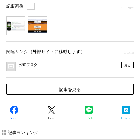
記事画像
＋
2 Images
1
2
関連リンク（外部サイトに移動します）
1 links
公式ブログ
見る
記事を見る
Share
Post
LINE
Hatena
記事ランキング