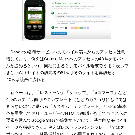
Googleの各種サービスへのモバイル端末からのアクセスは急
増しており、例えばGoogle Mapsへのアクセスの40％をモバイ
ルが占めるという。同社によると、モバイル端末でうまく表示で
きないWebサイトの訪問者の61％はそのサイトを再訪せず、
40％は競合に流れる。
新ツールは、「レストラン」「ショップ」「eコマース」など
4つのカテゴリ向けのテンプレート（とどのカテゴリにも当ては
まらない場合に選べる「カスタム」テンプレート）と8色の基本
色を用意しており、ユーザーはHTMLの知識がなくてもこれらの
要素を選んでGoogle Sitesで編集するだけで、基本的なモバイル
ページを構築できる。例えばレストランのテンプレードではクー
ポンやメニュー、経路説明のページが用意されており、eコマー