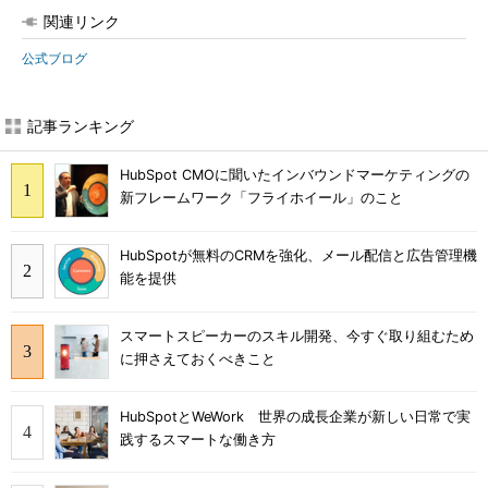
関連リンク
公式ブログ
記事ランキング
HubSpot CMOに聞いたインバウンドマーケティングの
新フレームワーク「フライホイール」のこと
HubSpotが無料のCRMを強化、メール配信と広告管理機
能を提供
スマートスピーカーのスキル開発、今すぐ取り組むため
に押さえておくべきこと
HubSpotとWeWork 世界の成長企業が新しい日常で実
践するスマートな働き方