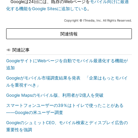
Googleは24日には、既存のWebページを
モバイル向けに最適
化する機能をGoogle Sitesに追加している
。
Copyright © ITmedia, Inc. All Rights Reserved.
関連情報
関連記事
GoogleサイトにWebページを自動でモバイル最適化する機能が
追加
Googleがモバイル市場調査結果を発表 「企業はもっとモバイ
ルを重視すべき」
Google Mapsのモバイル版、利用者が2億人を突破
スマートフォンユーザーの39％はトイレで使ったことがある
――Googleの米ユーザー調査
GoogleのシュミットCEO、モバイル検索とディスプレイ広告の
重要性を強調