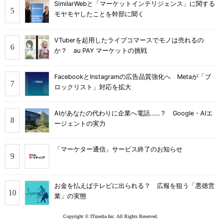
SimilarWebと「マーケットインテリジェンス」に関する
モヤモヤしたことを幹部に聞く
VTuberを起用したライブコマースでモノは売れるの
か？ au PAY マーケットの挑戦
FacebookとInstagramの広告品質強化へ Metaが「ブ
ロックリスト」対応を拡大
AIがあなたの代わりに企業へ電話……？ Google・AIエ
ージェントの実力
「マーケター通信」サービス終了のお知らせ
お金を払えばテレビに出られる？ 広報を狙う「悪徳営
業」の実態
Copyright © ITmedia Inc. All Rights Reserved.