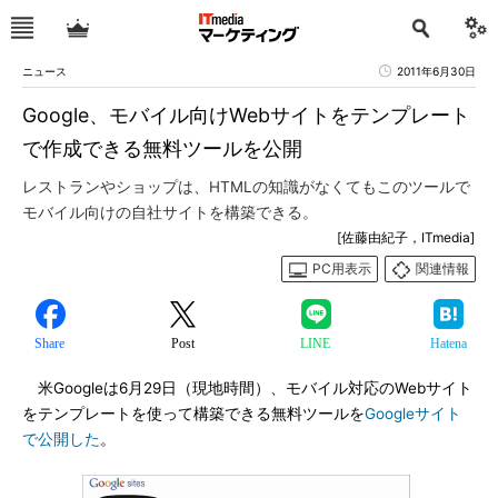
ニュース
2011年6月30日
Google、モバイル向けWebサイトをテンプレート
で作成できる無料ツールを公開
レストランやショップは、HTMLの知識がなくてもこのツールで
モバイル向けの自社サイトを構築できる。
[佐藤由紀子，ITmedia]
PC用表示
関連情報
Share
Post
LINE
Hatena
米Googleは6月29日（現地時間）、モバイル対応のWebサイト
をテンプレートを使って構築できる無料ツールを
Googleサイト
で公開した
。