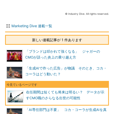
© Industry Dive. All rights reserved.
Marketing Dive 連載一覧
新しい連載記事が 1 件あります
「ブランドは叩かれて強くなる」 ジャガーの
CMOが語った炎上の乗り越え方
「生成AIで作った広告」が物議 そのとき、コカ・
コーラはどう動いた？
在任期間は短くても将来は明るい？ データが示
すCMO職のさらなる出世の可能性
「AI専任部門は不要」 コカ・コーラが生成AIを真