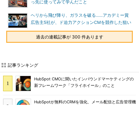
っ先に使ってみて学んだこと
ヘリから飛び降り、ガラスを破る……アカデミー賞
広告主5社が、ド迫力アクションCMを競作した狙い
過去の連載記事が 300 件あります
記事ランキング
HubSpot CMOに聞いたインバウンドマーケティングの
新フレームワーク「フライホイール」のこと
HubSpotが無料のCRMを強化、メール配信と広告管理機
能を提供
スマートスピーカーのスキル開発、今すぐ取り組むため
に押さえておくべきこと