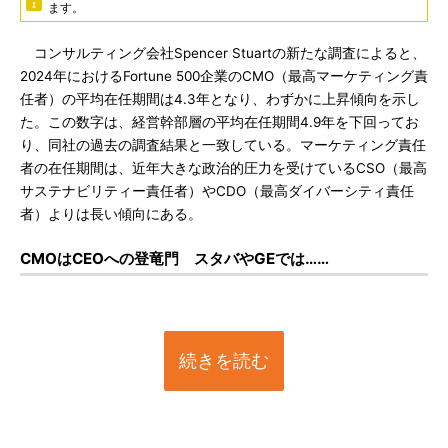
ます。
コンサルティング会社Spencer Stuartの新たな調査によると、
2024年におけるFortune 500企業のCMO（最高マーケティング責
任者）の平均在任期間は4.3年となり、わずかに上昇傾向を示し
た。この数字は、経営幹部層の平均在任期間4.9年を下回ってお
り、同社の過去の調査結果と一致している。マーケティング責任
者の在任期間は、近年大きな政治的圧力を受けているCSO（最高
サステナビリティー責任者）やCDO（最高ダイバーシティ責任
者）よりは長い傾向にある。
CMOはCEOへの登竜門 スタバやGEでは……
続きを読む