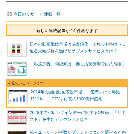
今日のリサーチ 連載一覧
新しい連載記事が 14 件あります
日本の動画配信市場は成長鈍化 それでもNetflixに
迫る大幅成長を遂げたサブスクサービスとは？
「応援広告」の認知度 推し活実施層では約6割に
2024年の国内動画広告市場 「縦型」は前年比
171.1％、「CTV」は初の1000億円超え
2025年のバレンタインデーに関するX投稿 「リポ
スト」を生むアカウントとは？
成人ユーザーの半数がブランドについて調べるため