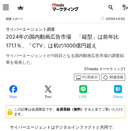
調査リポート
2025年3月5日
サイバーエージェント調査
2024年の国内動画広告市場 「縦型」は前年比
171.1％、「CTV」は初の1000億円超え
サイバーエージェントが11回目となる国内動画広告市場の調査結
果を発表した。
[ITmedia マーケティング]
PC用表示
関連情報
Share
Post
LINE
Hatena
この記事は会員限定です。
会員登録（無料）
すると全てご覧いただけ
ます。
サイバーエージェントはデジタルインファクトと共同で、