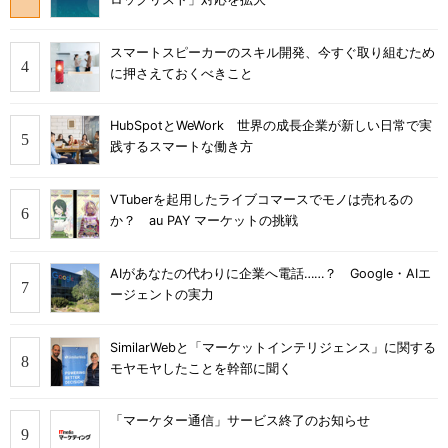
スマートスピーカーのスキル開発、今すぐ取り組むため
に押さえておくべきこと
HubSpotとWeWork 世界の成長企業が新しい日常で実
践するスマートな働き方
VTuberを起用したライブコマースでモノは売れるの
か？ au PAY マーケットの挑戦
AIがあなたの代わりに企業へ電話……？ Google・AIエ
ージェントの実力
SimilarWebと「マーケットインテリジェンス」に関する
モヤモヤしたことを幹部に聞く
「マーケター通信」サービス終了のお知らせ