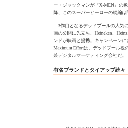
ー・ジャックマンが『X-MEN』の
降、このスーパーヒーローの続編は
3作目となるデッドプールの人気に
画の公開に先立ち、Heineken、Hein
ンドが映画と提携。キャンペーンにはMarvel
Maximum Effortは、デッド
兼デジタルマーケティング会社だ。
有名ブランドとタイアップ続々