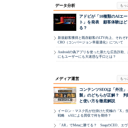
データ分析
アドビが「10種類のAIエ
ト」を発表 顧客体験はど
る？
新規顧客獲得と既存顧客のLTV向上、それぞ
CRO（コンバージョン率最適化）について
Androidの偽アプリを使った新たな広告詐欺
にもユーザーにも大迷惑な手口とは？
メディア運営
コンテンツSEOは「外注」
製」のどちらが正解？ 判
と使い方を徹底解説
イーロン・マスク氏が仕掛けた究極の「X」
戦略 xAIによる買収で何を期待？
「AR」でMetaに勝てる？ SnapのCEO、エ