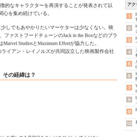
アク
象徴的なキャラクターを再演することが発表されて以
関心を集め続けている。
少しでもあやかりたいマーケターは少なくない。映
z、ファストフードチェーンのJack in the Boxなどのブラ
 StudiosとMaximum Effortが協力した。
プール役のライアン・レイノルズが共同設立した映画製作会社
 その経緯は？