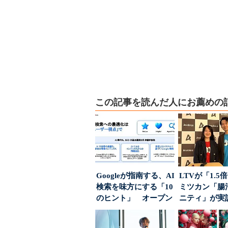
この記事を読んだ人にお薦めの
Googleが指南する、AI
LTVが「1.
検索を味方にする「10
ミツカン「腸
のヒント」 オープン
ニティ」が実
ハウスでは...
値上げ時代に選ば