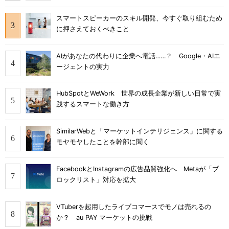
スマートスピーカーのスキル開発、今すぐ取り組むため
に押さえておくべきこと
AIがあなたの代わりに企業へ電話……？ Google・AIエ
ージェントの実力
HubSpotとWeWork 世界の成長企業が新しい日常で実
践するスマートな働き方
SimilarWebと「マーケットインテリジェンス」に関する
モヤモヤしたことを幹部に聞く
FacebookとInstagramの広告品質強化へ Metaが「ブ
ロックリスト」対応を拡大
VTuberを起用したライブコマースでモノは売れるの
か？ au PAY マーケットの挑戦