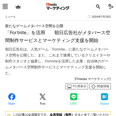
ニュース
2024年7月25日
新たなゲームメタバース空間を公開
「Fortnite」を活用 朝日広告社がメタバース空
間制作サービスとマーケティング支援を開始
朝日広告社は、人気ゲーム「Fortnite」に新たなゲームメタバー
ス空間を公開した。また、これまで連携しているクリエイターや
制作スタジオと協業し、Fortniteを活用した企業・自治体のゲー
ムメタバース空間制作サービスとマーケティング支援を開始し
た。
[ITmedia マーケティング]
PC用表示
関連情報
Share
Post
LINE
Hatena
この記事は会員限定です。
会員登録（無料）
すると全てご覧いただけ