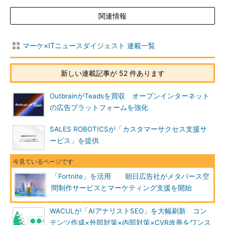
関連情報
マーケ×ITニュースダイジェスト 連載一覧
新しい連載記事が 52 件あります
OutbrainがTeadsを買収 オープンインターネット
の広告プラットフォームを強化
SALES ROBOTICSが「カスタマーサクセス支援サ
ービス」を提供
「Fortnite」を活用 朝日広告社がメタバース空
間制作サービスとマーケティング支援を開始
WACULが「AIアナリストSEO」を大幅刷新 コン
テンツ作成×外部対策×内部対策×CVR改善をワンス