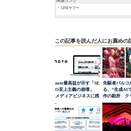
関連リンク
LINEヤフー
この記事を読んだ人にお薦めの
note最高益が示す「SE
先駆者パルコ
O至上主義の崩壊」
る、“生成AI
メディアビジネスに残
作の勘所 ク
された“勝ち筋...
ーに残る「重
割...