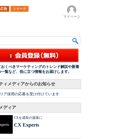
ル広告
リサーチ
マイページ
ておくべきマーケティングのトレンド解説や新着
の一覧など、役に立つ情報をお届けします。
ティメディアからのお知らせ
リア採用の応募を受け付けています
メディア
CXを成長の源泉に
CX Experts