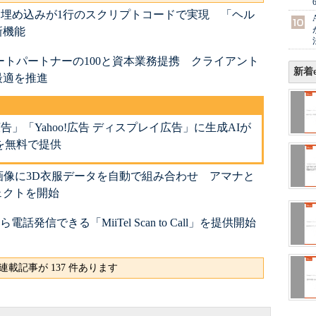
ム埋め込みが1行のスクリプトコードで実現 「ヘル
新機能
tエリートパートナーの100と資本業務提携 クライアント
新着e
最適を推進
広告」「Yahoo!広告 ディスプレイ広告」に生成AIが
を無料で提供
画像に3D衣服データを自動で組み合わせ アマナと
ェクトを開始
電話発信できる「MiiTel Scan to Call」を提供開始
連載記事が 137 件あります