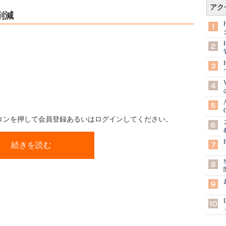
アク
削減
ボタンを押して会員登録あるいはログインしてください。
続きを読む