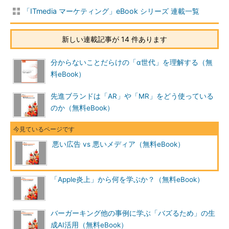
「ITmedia マーケティング」eBook シリーズ 連載一覧
新しい連載記事が 14 件あります
分からないことだらけの「α世代」を理解する（無
料eBook）
先進ブランドは「AR」や「MR」をどう使っている
のか（無料eBook）
悪い広告 vs 悪いメディア（無料eBook）
「Apple炎上」から何を学ぶか？（無料eBook）
バーガーキング他の事例に学ぶ「バズるため」の生
成AI活用（無料eBook）