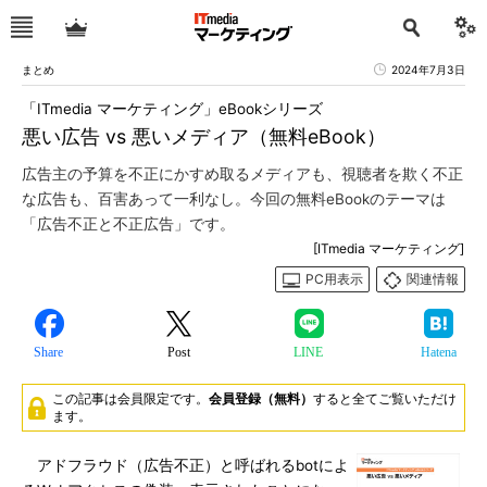
まとめ
2024年7月3日
「ITmedia マーケティング」eBookシリーズ
悪い広告 vs 悪いメディア（無料eBook）
広告主の予算を不正にかすめ取るメディアも、視聴者を欺く不正
な広告も、百害あって一利なし。今回の無料eBookのテーマは
「広告不正と不正広告」です。
[ITmedia マーケティング]
PC用表示
関連情報
Share
Post
LINE
Hatena
この記事は会員限定です。
会員登録（無料）
すると全てご覧いただけ
ます。
アドフラウド（広告不正）と呼ばれるbotによ