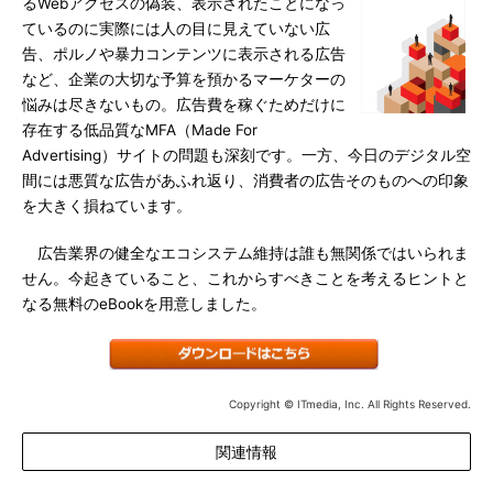
るWebアクセスの偽装、表示されたことになっ
ているのに実際には人の目に見えていない広
告、ポルノや暴力コンテンツに表示される広告
など、企業の大切な予算を預かるマーケターの
悩みは尽きないもの。広告費を稼ぐためだけに
存在する低品質なMFA（Made For
Advertising）サイトの問題も深刻です。一方、今日のデジタル空
間には悪質な広告があふれ返り、消費者の広告そのものへの印象
を大きく損ねています。
広告業界の健全なエコシステム維持は誰も無関係ではいられま
せん。今起きていること、これからすべきことを考えるヒントと
なる無料のeBookを用意しました。
Copyright © ITmedia, Inc. All Rights Reserved.
関連情報