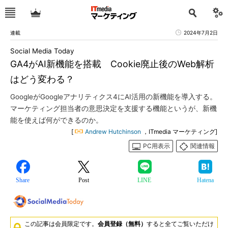
連載
2024年7月2日
Social Media Today
GA4がAI新機能を搭載 Cookie廃止後のWeb解析
はどう変わる？
GoogleがGoogleアナリティクス4にAI活用の新機能を導入する。
マーケティング担当者の意思決定を支援する機能というが、新機
能を使えば何ができるのか。
[
Andrew Hutchinson
，ITmedia マーケティング]
PC用表示
関連情報
Share
Post
LINE
Hatena
この記事は会員限定です。
会員登録（無料）
すると全てご覧いただけ