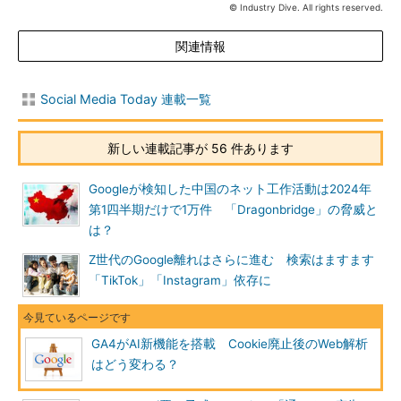
© Industry Dive. All rights reserved.
関連情報
Social Media Today 連載一覧
新しい連載記事が 56 件あります
Googleが検知した中国のネット工作活動は2024年
第1四半期だけで1万件 「Dragonbridge」の脅威と
は？
Z世代のGoogle離れはさらに進む 検索はますます
「TikTok」「Instagram」依存に
GA4がAI新機能を搭載 Cookie廃止後のWeb解析
はどう変わる？