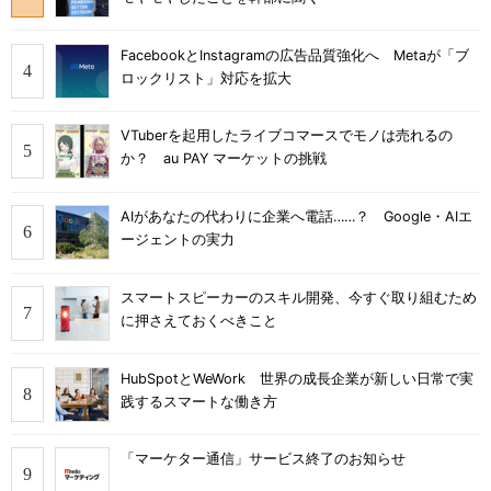
FacebookとInstagramの広告品質強化へ Metaが「ブ
ロックリスト」対応を拡大
VTuberを起用したライブコマースでモノは売れるの
か？ au PAY マーケットの挑戦
AIがあなたの代わりに企業へ電話……？ Google・AIエ
ージェントの実力
スマートスピーカーのスキル開発、今すぐ取り組むため
に押さえておくべきこと
HubSpotとWeWork 世界の成長企業が新しい日常で実
践するスマートな働き方
「マーケター通信」サービス終了のお知らせ