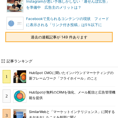
Instagramが悪い予感しかしない「通せんぼ広告」
を準備中 広告主のメリットは？
Facebookで見られるコンテンツの現状 フィード
に表示される「リンク付き投稿」は5％以下に
過去の連載記事が 149 件あります
記事ランキング
HubSpot CMOに聞いたインバウンドマーケティングの
新フレームワーク「フライホイール」のこと
HubSpotが無料のCRMを強化、メール配信と広告管理機
能を提供
SimilarWebと「マーケットインテリジェンス」に関する
モヤモヤしたことを幹部に聞く