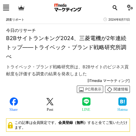
調査リポート
2024年6月11日
今日のリサーチ
B2Bサイトランキング2024、三菱電機が2年連続
トップ――トライベック・ブランド戦略研究所調
べ
トライベック・ブランド戦略研究所は、B2Bサイトのビジネス貢
献度を評価する調査の結果を発表しました
[ITmedia マーケティング]
PC用表示
関連情報
Share
Post
LINE
Hatena
この記事は会員限定です。
会員登録（無料）
すると全てご覧いただけ
ます。