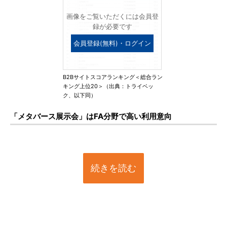
画像をご覧いただくには会員登
録が必要です
会員登録(無料)・ログイン
B2Bサイトスコアランキング＜総合ラン
キング上位20＞（出典：トライベッ
ク、以下同）
「メタバース展示会」はFA分野で高い利用意向
続きを読む