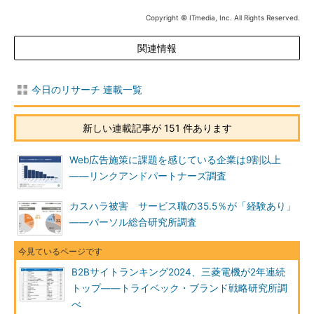
Copyright © ITmedia, Inc. All Rights Reserved.
関連情報
今日のリサーチ 連載一覧
新しい連載記事が 151 件あります
Web広告施策に課題を感じている企業は9割以上
――リンクアンドパートナーズ調査
カスハラ被害 サービス職の35.5％が「経験あり」
――パーソル総合研究所調査
B2Bサイトランキング2024、三菱電機が2年連続
トップ――トライベック・ブランド戦略研究所調
べ