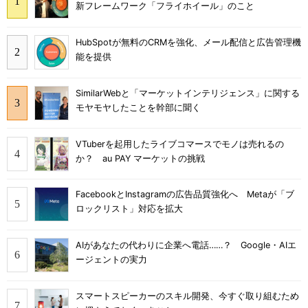
新フレームワーク「フライホイール」のこと
HubSpotが無料のCRMを強化、メール配信と広告管理機
能を提供
SimilarWebと「マーケットインテリジェンス」に関する
モヤモヤしたことを幹部に聞く
VTuberを起用したライブコマースでモノは売れるの
か？ au PAY マーケットの挑戦
FacebookとInstagramの広告品質強化へ Metaが「ブ
ロックリスト」対応を拡大
AIがあなたの代わりに企業へ電話……？ Google・AIエ
ージェントの実力
スマートスピーカーのスキル開発、今すぐ取り組むため