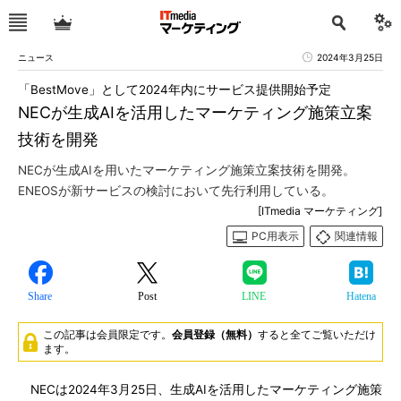
ニュース
2024年3月25日
「BestMove」として2024年内にサービス提供開始予定
NECが生成AIを活用したマーケティング施策立案
技術を開発
NECが生成AIを用いたマーケティング施策立案技術を開発。
ENEOSが新サービスの検討において先行利用している。
[ITmedia マーケティング]
PC用表示
関連情報
Share
Post
LINE
Hatena
この記事は会員限定です。
会員登録（無料）
すると全てご覧いただけ
ます。
NECは2024年3月25日、生成AIを活用したマーケティング施策