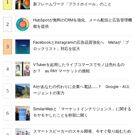
新フレームワーク「フライホイール」のこと
HubSpotが無料のCRMを強化、メール配信と広告管理機
能を提供
FacebookとInstagramの広告品質強化へ Metaが「ブ
ロックリスト」対応を拡大
VTuberを起用したライブコマースでモノは売れるの
か？ au PAY マーケットの挑戦
AIがあなたの代わりに企業へ電話……？ Google・AIエ
ージェントの実力
SimilarWebと「マーケットインテリジェンス」に関する
モヤモヤしたことを幹部に聞く
スマートスピーカーのスキル開発、今すぐ取り組むため