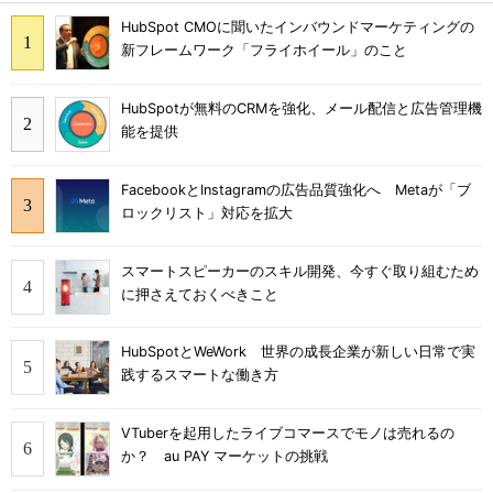
HubSpot CMOに聞いたインバウンドマーケティングの
新フレームワーク「フライホイール」のこと
HubSpotが無料のCRMを強化、メール配信と広告管理機
能を提供
FacebookとInstagramの広告品質強化へ Metaが「ブ
ロックリスト」対応を拡大
スマートスピーカーのスキル開発、今すぐ取り組むため
に押さえておくべきこと
HubSpotとWeWork 世界の成長企業が新しい日常で実
践するスマートな働き方
VTuberを起用したライブコマースでモノは売れるの
か？ au PAY マーケットの挑戦