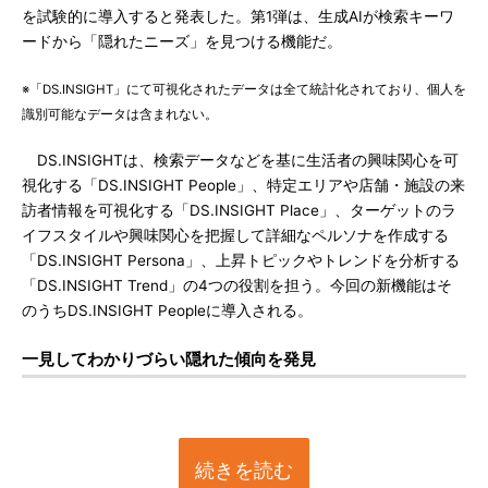
を試験的に導入すると発表した。第1弾は、生成AIが検索キーワ
ードから「隠れたニーズ」を見つける機能だ。
※「DS.INSIGHT」にて可視化されたデータは全て統計化されており、個人を
識別可能なデータは含まれない。
DS.INSIGHTは、検索データなどを基に生活者の興味関心を可
視化する「DS.INSIGHT People」、特定エリアや店舗・施設の来
訪者情報を可視化する「DS.INSIGHT Place」、ターゲットのラ
イフスタイルや興味関心を把握して詳細なペルソナを作成する
「DS.INSIGHT Persona」、上昇トピックやトレンドを分析する
「DS.INSIGHT Trend」の4つの役割を担う。今回の新機能はそ
のうちDS.INSIGHT Peopleに導入される。
一見してわかりづらい隠れた傾向を発見
続きを読む