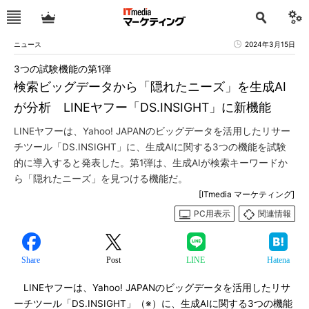
ニュース
2024年3月15日
3つの試験機能の第1弾
検索ビッグデータから「隠れたニーズ」を生成AI
が分析 LINEヤフー「DS.INSIGHT」に新機能
LINEヤフーは、Yahoo! JAPANのビッグデータを活用したリサー
チツール「DS.INSIGHT」に、生成AIに関する3つの機能を試験
的に導入すると発表した。第1弾は、生成AIが検索キーワードか
ら「隠れたニーズ」を見つける機能だ。
[ITmedia マーケティング]
PC用表示
関連情報
Share
Post
LINE
Hatena
LINEヤフーは、Yahoo! JAPANのビッグデータを活用したリサ
ーチツール「DS.INSIGHT」（※）に、生成AIに関する3つの機能