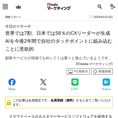
調査リポート
2024年3月12日
今日のリサーチ
世界では7割、日本では56％のCXリーダーが生成
AIを今後2年間で自社のタッチポイントに組み込む
ことに意欲的
顧客サービスの領域でもAIシフトは着々と進んでいるようです。
[ITmedia マーケティング]
PC用表示
関連情報
Share
Post
LINE
Hatena
この記事は会員限定です。
会員登録（無料）
すると全てご覧いただけ
ます。
クラウドベースのカスタマーサービスソフトウェアを提供する