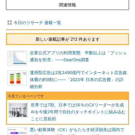
関連情報
今日のリサーチ 連載一覧
新しい連載記事が 212 件あります
企業公式アプリの利用実態 半数以上は「プッシュ
通知を拒否」――DearOne調査
運用型広告は2兆3490億円でインターネット広告媒
体費の約9割に――「2023年 日本の広告費」の詳
細分析
世界では7割、日本では56％のCXリーダーが生成
AIを今後2年間で自社のタッチポイントに組み込む
ことに意欲的
悪い顧客体験（CX）がもたらす経済損失は国内で