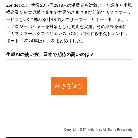
Zendeskは、世界20カ国2818人の消費者を対象とした調査と小規
模企業から大規模企業まで世界のさまざまな組織でカスタマーサ
ービスとCXに携わる計4441人のリーダー、サポート担当者、テ
クノロジーバイヤーを対象とした調査を実施。その結果を基に
「カスタマーエクスペリエンス（CX）に関する年次トレンドレ
ポート（2024年版）」をまとめました。
生成AIの使い方、日本で期待の高いのは？
続きを読む
Copyright © ITmedia, Inc. All Rights Reserved.