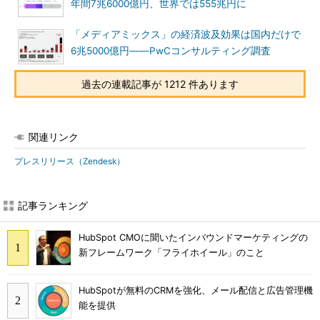
年間7兆6000億円、世界では555兆円に
「メディアミックス」の経済波及効果は国内だけで
6兆5000億円――PwCコンサルティング調査
過去の連載記事が 1212 件あります
関連リンク
プレスリリース（Zendesk）
記事ランキング
HubSpot CMOに聞いたインバウンドマーケティングの
新フレームワーク「フライホイール」のこと
HubSpotが無料のCRMを強化、メール配信と広告管理機
能を提供