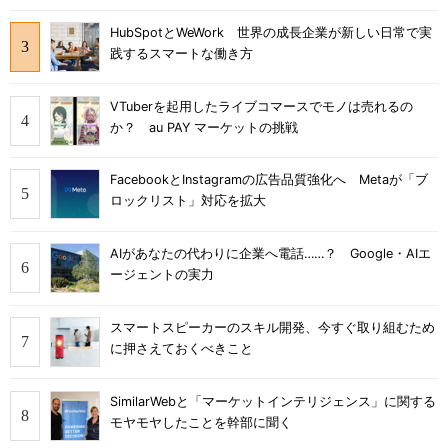
HubSpotとWeWork 世界の成長企業が新しい日常で実
践するスマートな働き方
VTuberを起用したライブコマースでモノは売れるの
か？ au PAY マーケットの挑戦
FacebookとInstagramの広告品質強化へ Metaが「ブ
ロックリスト」対応を拡大
AIがあなたの代わりに企業へ電話……？ Google・AIエ
ージェントの実力
スマートスピーカーのスキル開発、今すぐ取り組むため
に押さえておくべきこと
SimilarWebと「マーケットインテリジェンス」に関する
モヤモヤしたことを幹部に聞く