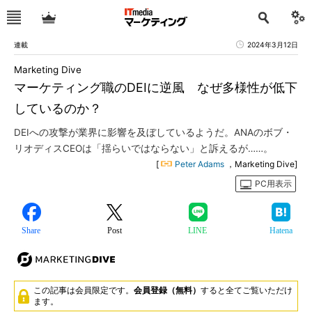
連載
2024年3月12日
Marketing Dive
マーケティング職のDEIに逆風 なぜ多様性が低下
しているのか？
DEIへの攻撃が業界に影響を及ぼしているようだ。ANAのボブ・
リオディスCEOは「揺らいではならない」と訴えるが……。
[
Peter Adams
，Marketing Dive]
PC用表示
Share
Post
LINE
Hatena
この記事は会員限定です。
会員登録（無料）
すると全てご覧いただけ
ます。