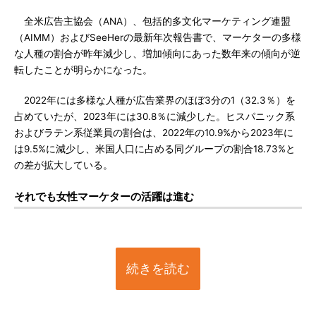
全米広告主協会（ANA）、包括的多文化マーケティング連盟
（AIMM）およびSeeHerの最新年次報告書で、マーケターの多様
な人種の割合が昨年減少し、増加傾向にあった数年来の傾向が逆
転したことが明らかになった。
2022年には多様な人種が広告業界のほぼ3分の1（32.3％）を
占めていたが、2023年には30.8％に減少した。ヒスパニック系
およびラテン系従業員の割合は、2022年の10.9%から2023年に
は9.5%に減少し、米国人口に占める同グループの割合18.73%と
の差が拡大している。
それでも女性マーケターの活躍は進む
続きを読む