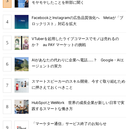
モヤモヤしたことを幹部に聞く
FacebookとInstagramの広告品質強化へ Metaが「ブ
ロックリスト」対応を拡大
VTuberを起用したライブコマースでモノは売れるの
か？ au PAY マーケットの挑戦
AIがあなたの代わりに企業へ電話……？ Google・AIエ
ージェントの実力
スマートスピーカーのスキル開発、今すぐ取り組むため
に押さえておくべきこと
HubSpotとWeWork 世界の成長企業が新しい日常で実
践するスマートな働き方
「マーケター通信」サービス終了のお知らせ