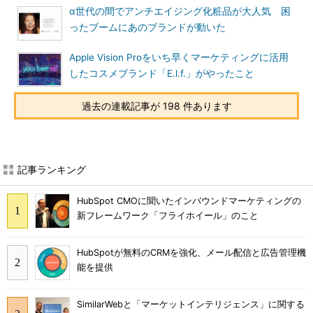
α世代の間でアンチエイジング化粧品が大人気 困
ったブームにあのブランドが動いた
Apple Vision Proをいち早くマーケティングに活用
したコスメブランド「E.l.f.」がやったこと
過去の連載記事が 198 件あります
記事ランキング
HubSpot CMOに聞いたインバウンドマーケティングの
新フレームワーク「フライホイール」のこと
HubSpotが無料のCRMを強化、メール配信と広告管理機
能を提供
SimilarWebと「マーケットインテリジェンス」に関する