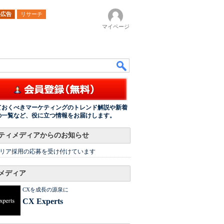
ル広告
リサーチ
マイページ
ておくべきマーケティングのトレンド解説や新着
の一覧など、役に立つ情報をお届けします。
ティメディアからのお知らせ
リア採用の応募を受け付けています
メディア
CXを成長の源泉に
CX Experts