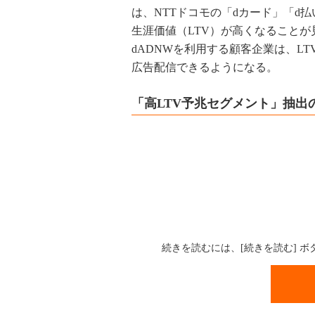
は、NTTドコモの「dカード」「d
生涯価値（LTV）が高くなること
dADNWを利用する顧客企業は、L
広告配信できるようになる。
「高LTV予兆セグメント」抽出
続きを読むには、[続きを読む] 