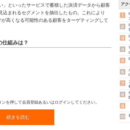
アク
払い」といったサービスで蓄積した決済データから顧客
が見込まれるセグメントを抽出したもの。これにより
TVが高くなる可能性のある顧客をターゲティングして
の仕組みは？
ボタンを押して会員登録あるいはログインしてください。
続きを読む