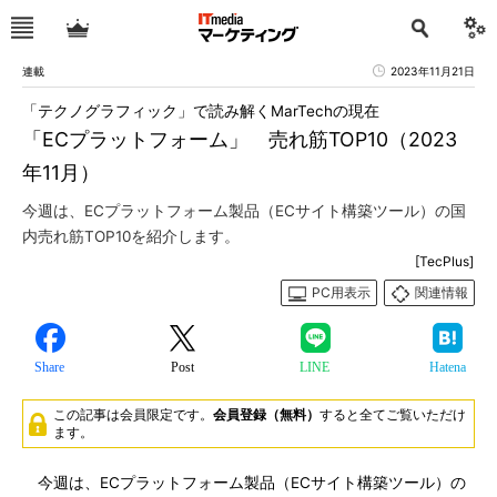
連載
2023年11月21日
「テクノグラフィック」で読み解くMarTechの現在
「ECプラットフォーム」 売れ筋TOP10（2023
年11月）
今週は、ECプラットフォーム製品（ECサイト構築ツール）の国
内売れ筋TOP10を紹介します。
[TecPlus]
PC用表示
関連情報
Share
Post
LINE
Hatena
この記事は会員限定です。
会員登録（無料）
すると全てご覧いただけ
ます。
今週は、ECプラットフォーム製品（ECサイト構築ツール）の