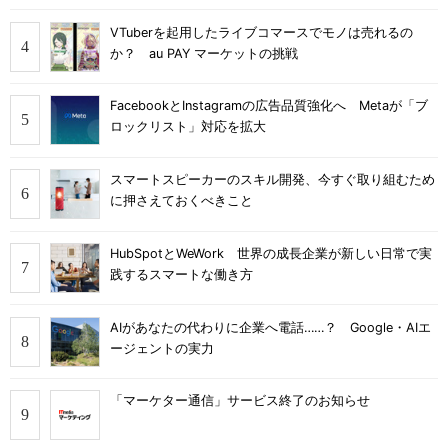
VTuberを起用したライブコマースでモノは売れるの
か？ au PAY マーケットの挑戦
FacebookとInstagramの広告品質強化へ Metaが「ブ
ロックリスト」対応を拡大
スマートスピーカーのスキル開発、今すぐ取り組むため
に押さえておくべきこと
HubSpotとWeWork 世界の成長企業が新しい日常で実
践するスマートな働き方
AIがあなたの代わりに企業へ電話……？ Google・AIエ
ージェントの実力
「マーケター通信」サービス終了のお知らせ