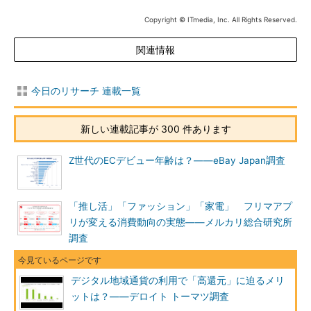
Copyright © ITmedia, Inc. All Rights Reserved.
関連情報
今日のリサーチ 連載一覧
新しい連載記事が 300 件あります
Z世代のECデビュー年齢は？――eBay Japan調査
「推し活」「ファッション」「家電」 フリマアプ
リが変える消費動向の実態――メルカリ総合研究所
調査
デジタル地域通貨の利用で「高還元」に迫るメリ
ットは？――デロイト トーマツ調査