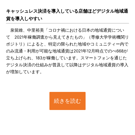
キャッシュレス決済を導入している店舗ほどデジタル地域通
貨を導入しやすい
泉留維、中里裕美「コロナ禍における日本の地域通貨につい
て 2021年稼働調査から見えてきたもの」（専修大学学術機関リ
ポジトリ）によると、特定の限られた地域やコミュニティー内で
のみ流通・利用が可能な地域通貨は2021年12月時点でのべ668が
立ち上げられ、183が稼働しています。スマートフォンを通じた
デジタル決済の仕組みが普及して以降はデジタル地域通貨の導入
が増加しています。
続きを読む