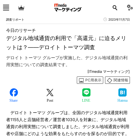
調査リポート
2023年11月7日
今日のリサーチ
デジタル地域通貨の利用で「高還元」に迫るメリ
ットは？――デロイト トーマツ調査
デロイト トーマツ グループが実施した、デジタル地域通貨の利
用実態についての調査結果です。
[ITmedia マーケティング]
PC用表示
関連情報
Share
Post
LINE
Hatena
デロイト トーマツ グループは、全国のデジタル地域通貨利用
者1155人と店舗経営者／運営者1030人を対象に、デジタル地域
通貨の利用実態について調査しました。デジタル地域通貨が利用
者や店舗にどのような効果をもたらすのかを探るのが目的です。