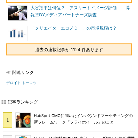
大谷翔平は何位？ アスリートイメージ評価――博
報堂DYメディアパートナーズ調査
「クリエイターエコノミー」の市場規模は？
過去の連載記事が 1124 件あります
関連リンク
デロイト トーマツ
記事ランキング
HubSpot CMOに聞いたインバウンドマーケティングの
新フレームワーク「フライホイール」のこと