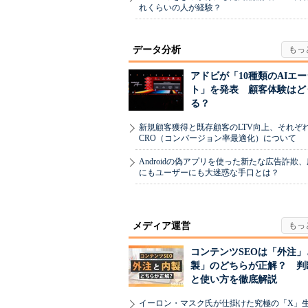
れくらいの人が経験？
データ分析
アドビが「10種類のAIエ
ト」を発表 顧客体験はど
る？
新規顧客獲得と既存顧客のLTV向上、それぞ
CRO（コンバージョン率最適化）について
Androidの偽アプリを使った新たな広告詐欺
にもユーザーにも大迷惑な手口とは？
メディア運営
コンテンツSEOは「外注」
製」のどちらが正解？ 判
と使い方を徹底解説
イーロン・マスク氏が仕掛けた究極の「X」