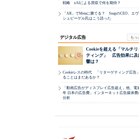
戦略 xAIによる買収で何を期待？
「AR」でMetaに勝てる？ SnapのCEO、エ
シュピーゲル氏はこう語った
デジタル広告
Cookieを超える「マルチ
ティング」 広告効果に及
響は？
Cookieレスの時代 「リターゲティング広告
ることはまだあるか？
「動画広告がディスプレイ広告超え」他、電通「
年 日本の広告費」インターネット広告媒体費
分析