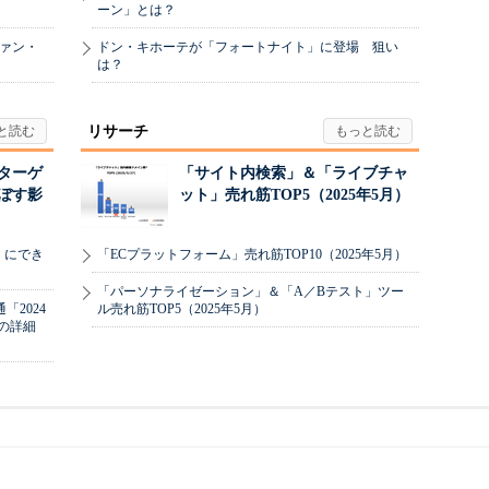
ーン」とは？
ヴァン・
ドン・キホーテが「フォートナイト」に登場 狙い
は？
リサーチ
リターゲ
「サイト内検索」＆「ライブチャ
ぼす影
ット」売れ筋TOP5（2025年5月）
」にでき
「ECプラットフォーム」売れ筋TOP10（2025年5月）
「パーソナライゼーション」＆「A／Bテスト」ツー
2024
ル売れ筋TOP5（2025年5月）
の詳細