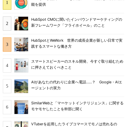
能を提供
HubSpot CMOに聞いたインバウンドマーケティングの
新フレームワーク「フライホイール」のこと
HubSpotとWeWork 世界の成長企業が新しい日常で実
践するスマートな働き方
スマートスピーカーのスキル開発、今すぐ取り組むため
に押さえておくべきこと
AIがあなたの代わりに企業へ電話……？ Google・AIエ
ージェントの実力
SimilarWebと「マーケットインテリジェンス」に関する
モヤモヤしたことを幹部に聞く
VTuberを起用したライブコマースでモノは売れるの