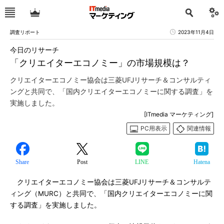
調査リポート
2023年11月4日
今日のリサーチ
「クリエイターエコノミー」の市場規模は？
クリエイターエコノミー協会は三菱UFJリサーチ＆コンサルティ
ングと共同で、「国内クリエイターエコノミーに関する調査」を
実施しました。
[ITmedia マーケティング]
PC用表示
関連情報
Share
Post
LINE
Hatena
クリエイターエコノミー協会は三菱UFJリサーチ＆コンサルテ
ィング（MURC）と共同で、「国内クリエイターエコノミーに関
する調査」を実施しました。