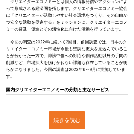
クリエイターエコノミーとは個人の情報発信やアクションによ
って形成される経済圏を指します。クリエイターエコノミー協会
は「クリエイターが活動しやすい社会環境をつくり、その自由か
つ安全な活動を促進する」をミッションに、クリエイターエコノ
ミーの普及・促進とその活性化に向けた活動を行っています。
今回の調査は2022年に続いて2回目。前回調査では、日本のク
リエイターエコノミー市場が今後も堅調な拡大を見込んでいるこ
とが分かった一方で、誹謗中傷への対応や創作活動以外の手間の
削減など、市場拡大を妨げかねない課題も存在していることが明
らかになりました。今回の調査は2023年6～9月に実施していま
す。
国内クリエイターエコノミーの分類と主なサービス
続きを読む