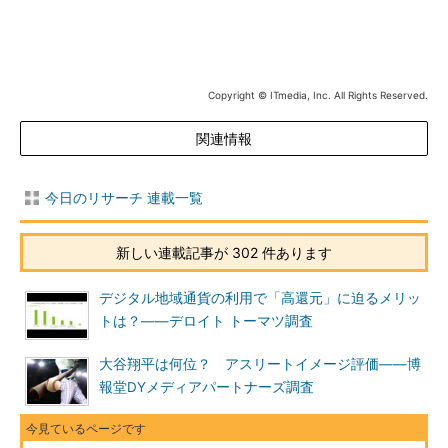
Copyright © ITmedia, Inc. All Rights Reserved.
関連情報
今日のリサーチ 連載一覧
新しい連載記事が 302 件あります
デジタル地域通貨の利用で「高還元」に迫るメリッ
トは？――デロイト トーマツ調査
大谷翔平は何位？ アスリートイメージ評価――博
報堂DYメディアパートナーズ調査