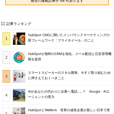
過去の連載記事が 98 件あります
記事ランキング
HubSpot CMOに聞いたインバウンドマーケティングの
新フレームワーク「フライホイール」のこと
HubSpotが無料のCRMを強化、メール配信と広告管理機
能を提供
スマートスピーカーのスキル開発、今すぐ取り組むため
に押さえておくべきこと
AIがあなたの代わりに企業へ電話……？ Google・AIエ
ージェントの実力
HubSpotとWeWork 世界の成長企業が新しい日常で実