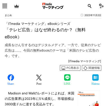
まとめ
2023年11月2日
「ITmedia マーケティング」eBookシリーズ
「テレビ広告」はなぜ終わるのか？（無料
eBook）
成長をけん引するのはデジタルメディア。一方で、従来のテレビ
広告は……。今回の無料eBookのテーマは「米国のテレビ広告の
今」です。
[ITmedia マーケティング]
PC用表示
関連情報
Share
Post
LINE
Hatena
Madison and Wallのレポートによれば、米国
の広告業界は2023年に5％成長し、市場規模は
3600億ドルに達する見込みです。