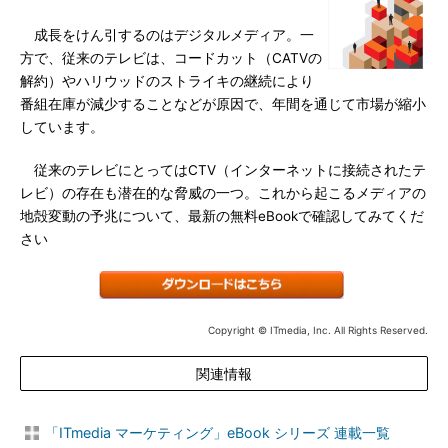
成長をけん引するのはデジタルメディア。一
方で、従来のテレビは、コードカット（CATVの
解約）やハリウッドのストライキの継続により
番組在庫が減少することなどが原因で、年間を通じて市場が縮小
しています。
従来のテレビにとってはCTV（インターネットに接続されたテ
レビ）の存在も潜在的な脅威の一つ。これから起こるメディアの
地殻変動の予兆について、最新の無料eBookで確認してみてくだ
さい
Copyright © ITmedia, Inc. All Rights Reserved.
関連情報
「ITmedia マーケティング」eBook シリーズ 連載一覧