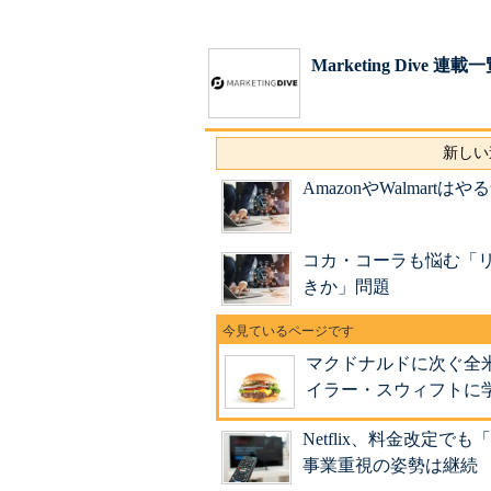
Marketing Dive 連載
新しい
AmazonやWalmar
コカ・コーラも悩む「
きか」問題
マクドナルドに次ぐ全
イラー・スウィフトに
Netflix、料金改定
事業重視の姿勢は継続