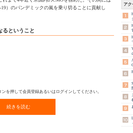
アク
D-19）のパンデミックの嵐を乗り切ることに貢献し
なるということ
ボタンを押して会員登録あるいはログインしてください。
続きを読む