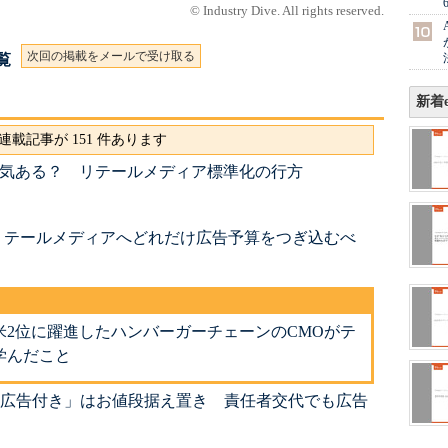
© Industry Dive. All rights reserved.
次回の掲載をメールで受け取る
一覧
新着e
連載記事が 151 件あります
tはやる気ある？ リテールメディア標準化の行方
リテールメディアへどれだけ広告予算をつぎ込むべ
米2位に躍進したハンバーガーチェーンのCMOがテ
学んだこと
でも「広告付き」はお値段据え置き 責任者交代でも広告