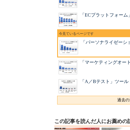
「ECプラットフォーム」 
「パーソナライゼーション
「マーケティングオートメ
「A／Bテスト」ツール 売
過去の
この記事を読んだ人にお薦めの