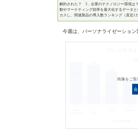
解約された？ 3．企業のテクノロジー環境は
動やマーケティング効率を最大化するデータと
カスし、関連製品の導入数ランキング（直近1
今週は、パーソナライゼーション製
画像をご覧
会