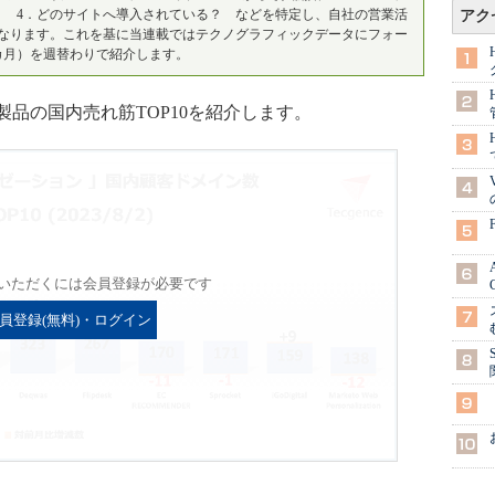
？ 4．どのサイトへ導入されている？ などを特定し、自社の営業活
アク
なります。これを基に当連載ではテクノグラフィックデータにフォー
カ月）を週替わりで紹介します。
品の国内売れ筋TOP10を紹介します。
いただくには会員登録が必要です
員登録(無料)・ログイン