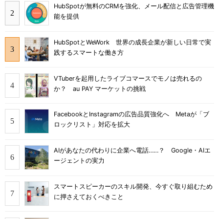
HubSpotが無料のCRMを強化、メール配信と広告管理機
能を提供
HubSpotとWeWork 世界の成長企業が新しい日常で実
践するスマートな働き方
VTuberを起用したライブコマースでモノは売れるの
か？ au PAY マーケットの挑戦
FacebookとInstagramの広告品質強化へ Metaが「ブ
ロックリスト」対応を拡大
AIがあなたの代わりに企業へ電話……？ Google・AIエ
ージェントの実力
スマートスピーカーのスキル開発、今すぐ取り組むため
に押さえておくべきこと