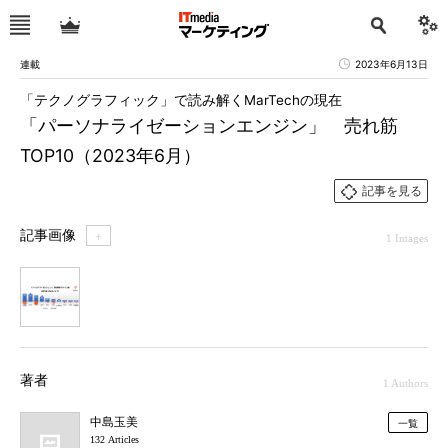
連載
2023年6月13日
「テクノグラフィック」で読み解くMarTechの現在
「パーソナライゼーションエンジン」 売れ筋
TOP10（2023年6月）
記事を見る
記事画像
＋
1 Images
1
著者
1 Authors
中島玉美
一覧
132 Articles