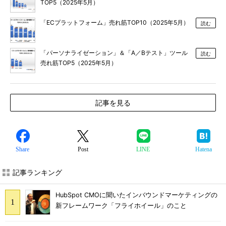
TOP5（2025年5月）
「ECプラットフォーム」売れ筋TOP10（2025年5月）
読む
「パーソナライゼーション」＆「A／Bテスト」ツール
読む
売れ筋TOP5（2025年5月）
記事を見る
Share
Post
LINE
Hatena
記事ランキング
HubSpot CMOに聞いたインバウンドマーケティングの
新フレームワーク「フライホイール」のこと