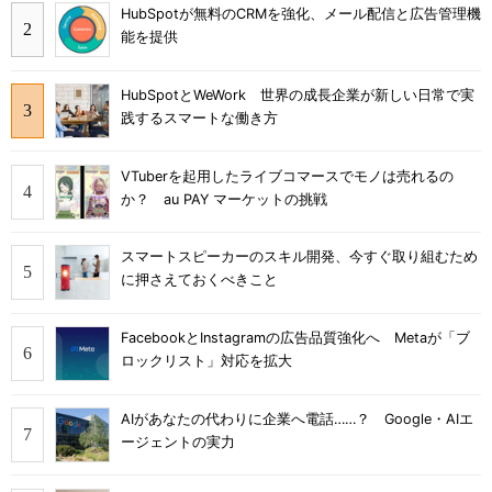
HubSpotが無料のCRMを強化、メール配信と広告管理機
能を提供
HubSpotとWeWork 世界の成長企業が新しい日常で実
践するスマートな働き方
VTuberを起用したライブコマースでモノは売れるの
か？ au PAY マーケットの挑戦
スマートスピーカーのスキル開発、今すぐ取り組むため
に押さえておくべきこと
FacebookとInstagramの広告品質強化へ Metaが「ブ
ロックリスト」対応を拡大
AIがあなたの代わりに企業へ電話……？ Google・AIエ
ージェントの実力