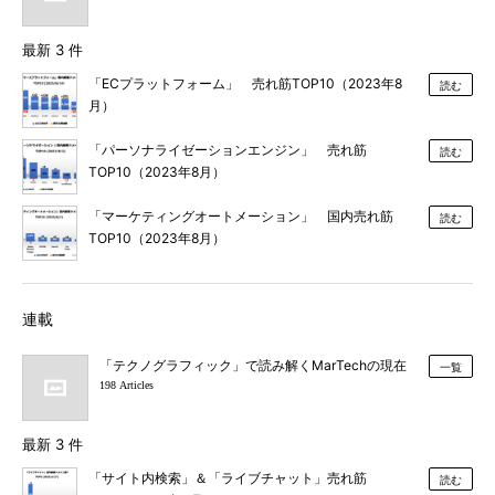
最新 3 件
「ECプラットフォーム」 売れ筋TOP10（2023年8
読む
月）
「パーソナライゼーションエンジン」 売れ筋
読む
TOP10（2023年8月）
「マーケティングオートメーション」 国内売れ筋
読む
TOP10（2023年8月）
連載
「テクノグラフィック」で読み解くMarTechの現在
一覧
198 Articles
最新 3 件
「サイト内検索」＆「ライブチャット」売れ筋
読む