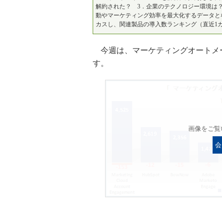
解約された？ 3．企業のテクノロジー環境は
動やマーケティング効率を最大化するデータと
カスし、関連製品の導入数ランキング（直近1
今週は、マーケティングオートメー
す。
画像をご覧
会