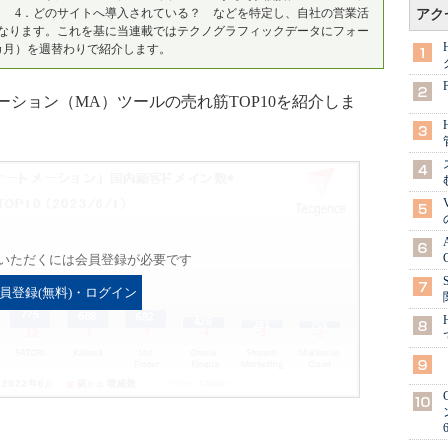
？ 4．どのサイトへ導入されている？ などを特定し、自社の営業活
アク
なります。これを基に当連載ではテクノグラフィックデータにフォー
カ月）を週替わりで紹介します。
ション（MA）ツールの売れ筋TOP10を紹介しま
いただくには会員登録が必要です
員登録(無料)・ログイン