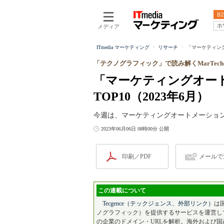
B2
ホ
メディア
ITmedia マーケティング
リサーチ
「マーケティング
「テクノグラフィック」で読み解くMarTec
「マーケティングオー
TOP10（2023年6月）
今週は、マーケティングオートメーション
2023年06月06日 08時00分 公開
印刷／PDF
メールで
この連載について
Tecgence（テックジェンス、外部リンク）
は
ノグラフィック）を提供するサービスを運営し
の企業のドメイン・URLを解析。海外および国