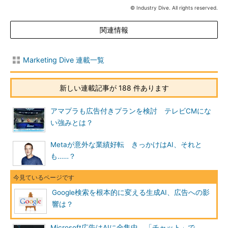
© Industry Dive. All rights reserved.
関連情報
Marketing Dive 連載一覧
新しい連載記事が 188 件あります
アマプラも広告付きプランを検討 テレビCMにな
い強みとは？
Metaが意外な業績好転 きっかけはAI、それと
も……？
Google検索を根本的に変える生成AI、広告への影
響は？
Microsoft広告はAIに全集中、「チャット」で