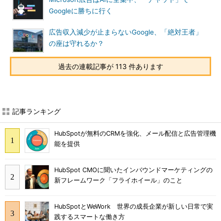
Googleに勝ちに行く
広告収入減少が止まらないGoogle、「絶対王者」
の座は守れるか？
過去の連載記事が 113 件あります
記事ランキング
HubSpotが無料のCRMを強化、メール配信と広告管理機
能を提供
HubSpot CMOに聞いたインバウンドマーケティングの
新フレームワーク「フライホイール」のこと
HubSpotとWeWork 世界の成長企業が新しい日常で実
践するスマートな働き方