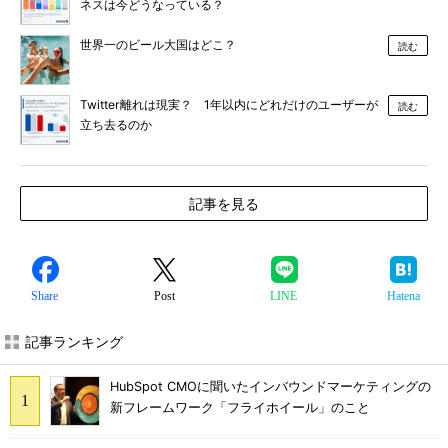
ネスは今どうなっている？
世界一のビール大国はどこ？
読む
Twitter離れは現実？ 1年以内にどれだけのユーザーが
読む
立ち去るのか
記事を見る
Share
Post
LINE
Hatena
記事ランキング
HubSpot CMOに聞いたインバウンドマーケティングの
新フレームワーク「フライホイール」のこと