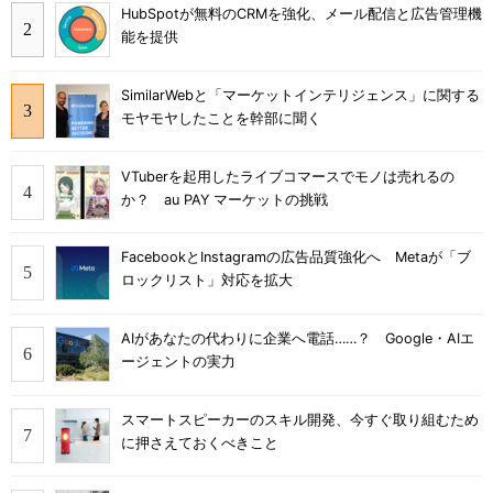
HubSpotが無料のCRMを強化、メール配信と広告管理機
能を提供
SimilarWebと「マーケットインテリジェンス」に関する
モヤモヤしたことを幹部に聞く
VTuberを起用したライブコマースでモノは売れるの
か？ au PAY マーケットの挑戦
FacebookとInstagramの広告品質強化へ Metaが「ブ
ロックリスト」対応を拡大
AIがあなたの代わりに企業へ電話……？ Google・AIエ
ージェントの実力
スマートスピーカーのスキル開発、今すぐ取り組むため
に押さえておくべきこと