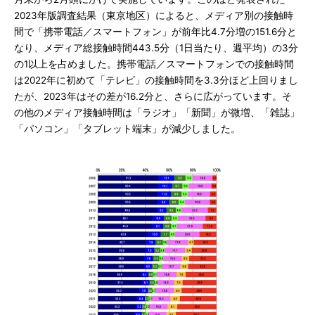
2023年版調査結果（東京地区）によると、メディア別の接触時
間で「携帯電話／スマートフォン」が前年比4.7分増の151.6分と
なり、メディア総接触時間443.5分（1日当たり、週平均）の3分
の1以上を占めました。携帯電話／スマートフォンでの接触時間
は2022年に初めて「テレビ」の接触時間を3.3分ほど上回りまし
たが、2023年はその差が16.2分と、さらに広がっています。そ
の他のメディア接触時間は「ラジオ」「新聞」が微増、「雑誌」
「パソコン」「タブレット端末」が減少しました。