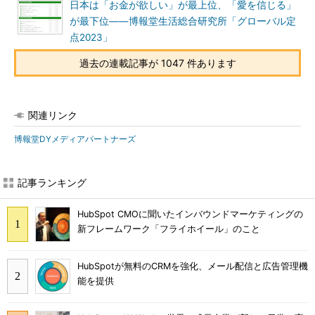
日本は「お金が欲しい」が最上位、「愛を信じる」
が最下位――博報堂生活総合研究所「グローバル定
点2023」
過去の連載記事が 1047 件あります
関連リンク
博報堂DYメディアパートナーズ
記事ランキング
HubSpot CMOに聞いたインバウンドマーケティングの
新フレームワーク「フライホイール」のこと
HubSpotが無料のCRMを強化、メール配信と広告管理機
能を提供