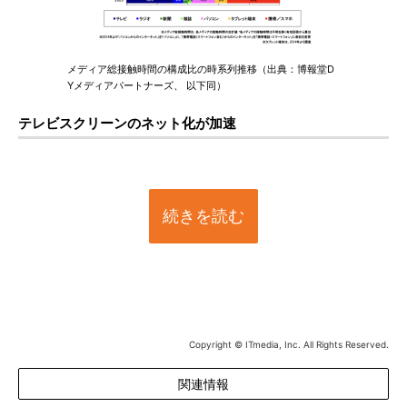
メディア総接触時間の構成比の時系列推移（出典：博報堂D
Yメディアパートナーズ、 以下同）
テレビスクリーンのネット化が加速
続きを読む
Copyright © ITmedia, Inc. All Rights Reserved.
関連情報