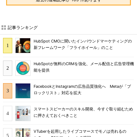
記事ランキング
HubSpot CMOに聞いたインバウンドマーケティングの
新フレームワーク「フライホイール」のこと
HubSpotが無料のCRMを強化、メール配信と広告管理機
能を提供
FacebookとInstagramの広告品質強化へ Metaが「ブ
ロックリスト」対応を拡大
スマートスピーカーのスキル開発、今すぐ取り組むため
に押さえておくべきこと
VTuberを起用したライブコマースでモノは売れるの