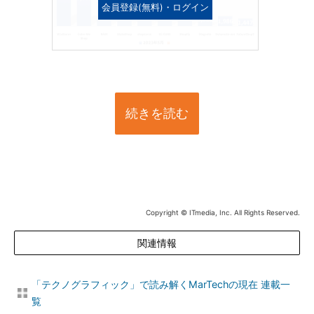
会員登録(無料)・ログイン
続きを読む
Copyright © ITmedia, Inc. All Rights Reserved.
関連情報
「テクノグラフィック」で読み解くMarTechの現在 連載一
覧