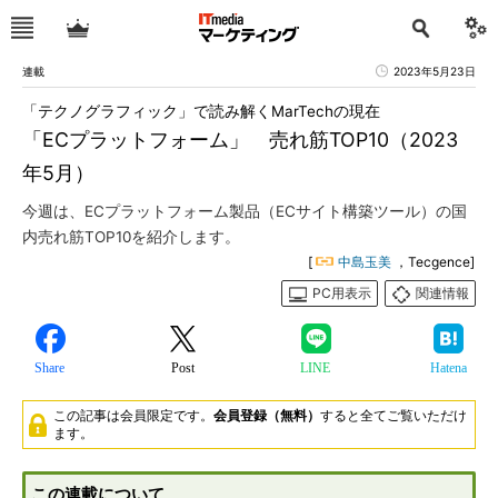
連載
2023年5月23日
「テクノグラフィック」で読み解くMarTechの現在
「ECプラットフォーム」 売れ筋TOP10（2023
年5月）
今週は、ECプラットフォーム製品（ECサイト構築ツール）の国
内売れ筋TOP10を紹介します。
[
中島玉美
，Tecgence]
PC用表示
関連情報
Share
Post
LINE
Hatena
この記事は会員限定です。
会員登録（無料）
すると全てご覧いただけ
ます。
この連載について