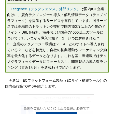
Tecgence（テックジェンス、外部リンク）
は国内ICT企業
向けに、競合テクノロジーの導入・解約情報データ（テクノグ
ラフィック）を提供するサービスを運営しています。同サービ
スでは高精度のトラッキング技術で国内150万以上の企業のド
メイン・URLを解析。海外および国産の1000以上のツールに
ついて；1．いつから導入開始？ 2．いつに解約された？
3．企業のテクノロジー環境は？ 4．どのサイトへ導入され
ている？ などを特定し、自社の営業活動やマーケティング効
率を最大化するデータとなります。これを基に当連載ではテク
ノグラフィックデータにフォーカスし、関連製品の導入数ラン
キング（直近1カ月）を週替わりで紹介します。
今週は、ECプラットフォーム製品（ECサイト構築ツール）の
国内売れ筋TOP10を紹介します。
画像をご覧いただくには会員登録が必要です