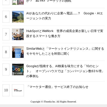
か？ au PAY マーケットの挑戦
AIがあなたの代わりに企業へ電話……？ Google・AIエ
ージェントの実力
HubSpotとWeWork 世界の成長企業が新しい日常で実
践するスマートな働き方
SimilarWebと「マーケットインテリジェンス」に関する
モヤモヤしたことを幹部に聞く
Googleが指南する、AI検索を味方にする「10のヒン
ト」 オープンハウスでは「コンバージョン数63％増」
の事例も
「マーケター通信」サービス終了のお知らせ
Copyright © ITmedia Inc. All Rights Reserved.