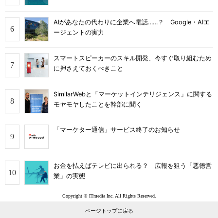
AIがあなたの代わりに企業へ電話……？ Google・AIエ
ージェントの実力
スマートスピーカーのスキル開発、今すぐ取り組むため
に押さえておくべきこと
SimilarWebと「マーケットインテリジェンス」に関する
モヤモヤしたことを幹部に聞く
「マーケター通信」サービス終了のお知らせ
お金を払えばテレビに出られる？ 広報を狙う「悪徳営
業」の実態
Copyright © ITmedia Inc. All Rights Reserved.
ページトップに戻る