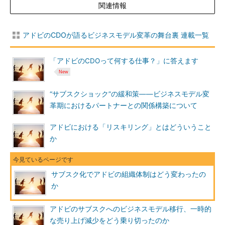
関連情報
アドビのCDOが語るビジネスモデル変革の舞台裏 連載一覧
「アドビのCDOって何する仕事？」に答えます
“サブスクショック”の緩和策――ビジネスモデル変
革期におけるパートナーとの関係構築について
アドビにおける「リスキリング」とはどういうこと
か
サブスク化でアドビの組織体制はどう変わったの
か
アドビのサブスクへのビジネスモデル移行、一時的
な売り上げ減少をどう乗り切ったのか