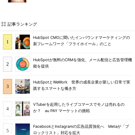
記事ランキング
HubSpot CMOに聞いたインバウンドマーケティングの
新フレームワーク「フライホイール」のこと
HubSpotが無料のCRMを強化、メール配信と広告管理機
能を提供
HubSpotとWeWork 世界の成長企業が新しい日常で実
践するスマートな働き方
VTuberを起用したライブコマースでモノは売れるの
か？ au PAY マーケットの挑戦
FacebookとInstagramの広告品質強化へ Metaが「ブ
ロックリスト」対応を拡大