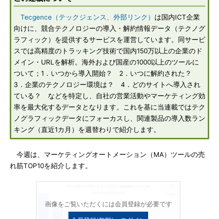
Tecgence（テックジェンス、外部リンク）
は国内ICT企業
向けに、競合テクノロジーの導入・解約情報データ（テクノグ
ラフィック）を提供するサービスを運営しています。同サービ
スでは高精度のトラッキング技術で国内150万以上の企業のド
メイン・URLを解析。海外および国産の1000以上のツールに
ついて；1．いつから導入開始？ 2．いつに解約された？
3．企業のテクノロジー環境は？ 4．どのサイトへ導入され
ている？ などを特定し、自社の営業活動やマーケティング効
率を最大化するデータとなります。これを基に当連載ではテク
ノグラフィックデータにフォーカスし、関連製品の導入数ラン
キング（直近1カ月）を週替わりで紹介します。
今週は、マーケティングオートメーション（MA）ツールの売
れ筋TOP10を紹介します。
画像をご覧いただくには会員登録が必要です