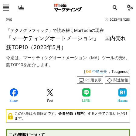
連載
2023年5月2日
「テクノグラフィック」で読み解くMarTechの現在
「マーケティングオートメーション」 国内売れ
筋TOP10（2023年5月）
今週は、マーケティングオートメーション（MA）ツールの売れ
筋TOP10を紹介します。
[
中島玉美
，Tecgence]
PC用表示
関連情報
Share
Post
LINE
Hatena
この記事は会員限定です。
会員登録（無料）
すると全てご覧いただけ
ます。
この連載について