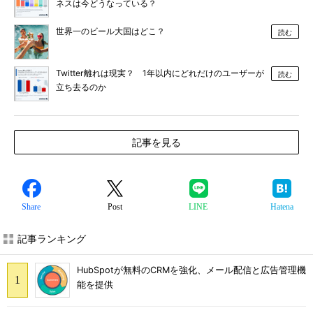
ネスは今どうなっている？
世界一のビール大国はどこ？
読む
Twitter離れは現実？ 1年以内にどれだけのユーザーが
読む
立ち去るのか
記事を見る
Share
Post
LINE
Hatena
記事ランキング
HubSpotが無料のCRMを強化、メール配信と広告管理機
能を提供