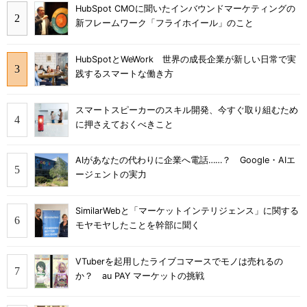
HubSpot CMOに聞いたインバウンドマーケティングの
新フレームワーク「フライホイール」のこと
HubSpotとWeWork 世界の成長企業が新しい日常で実
践するスマートな働き方
スマートスピーカーのスキル開発、今すぐ取り組むため
に押さえておくべきこと
AIがあなたの代わりに企業へ電話……？ Google・AIエ
ージェントの実力
SimilarWebと「マーケットインテリジェンス」に関する
モヤモヤしたことを幹部に聞く
VTuberを起用したライブコマースでモノは売れるの
か？ au PAY マーケットの挑戦