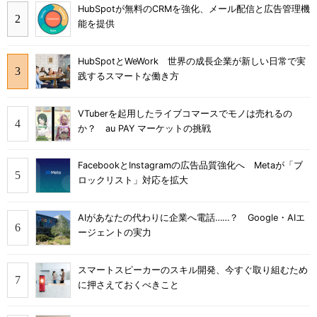
HubSpotが無料のCRMを強化、メール配信と広告管理機
能を提供
HubSpotとWeWork 世界の成長企業が新しい日常で実
践するスマートな働き方
VTuberを起用したライブコマースでモノは売れるの
か？ au PAY マーケットの挑戦
FacebookとInstagramの広告品質強化へ Metaが「ブ
ロックリスト」対応を拡大
AIがあなたの代わりに企業へ電話……？ Google・AIエ
ージェントの実力
スマートスピーカーのスキル開発、今すぐ取り組むため
に押さえておくべきこと