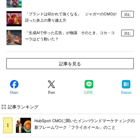
「ブランドは叩かれて強くなる」 ジャガーのCMOが
読む
語った炎上の乗り越え方
「生成AIで作った広告」が物議 そのとき、コカ・コ
読む
ーラはどう動いた？
記事を見る
Share
Post
LINE
Hatena
記事ランキング
HubSpot CMOに聞いたインバウンドマーケティングの
新フレームワーク「フライホイール」のこと