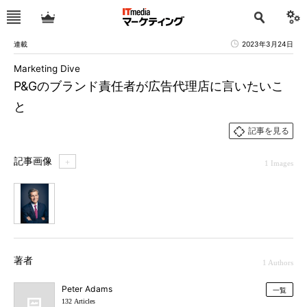
連載
2023年3月24日
Marketing Dive
P&Gのブランド責任者が広告代理店に言いたいこ
と
記事を見る
記事画像
＋
1 Images
1
著者
1 Authors
Peter Adams
一覧
132 Articles