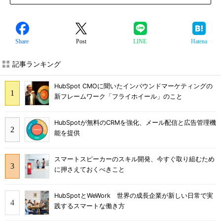
Share
Post
LINE
Hatena
記事ランキング
HubSpot CMOに聞いたインバウンドマーケティングの
新フレームワーク「フライホイール」のこと
HubSpotが無料のCRMを強化、メール配信と広告管理機
能を提供
スマートスピーカーのスキル開発、今すぐ取り組むため
に押さえておくべきこと
HubSpotとWeWork 世界の成長企業が新しい日常で実
践するスマートな働き方