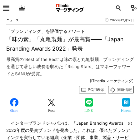
ニュース
2022年12月17日
「ブランディング」を評価するアワード
「味の素」「丸亀製麺」が最高賞――「Japan
Branding Awards 2022」発表
最高賞の“Best of the Best”は味の素と丸亀製麺、ブランディング
を通じて著しい成長を収めた「Rising Stars」はマネーフォワー
ドとSANUが受賞。
[ITmedia マーケティング]
PC用表示
関連情報
Share
Post
LINE
Hatena
インターブランドジャパンは、「Japan Branding Awards」の
2022年度の受賞ブランドを発表した。これは、優れたブランデ
ィングを実行している組織（企業・団体、事業、製品・サービ