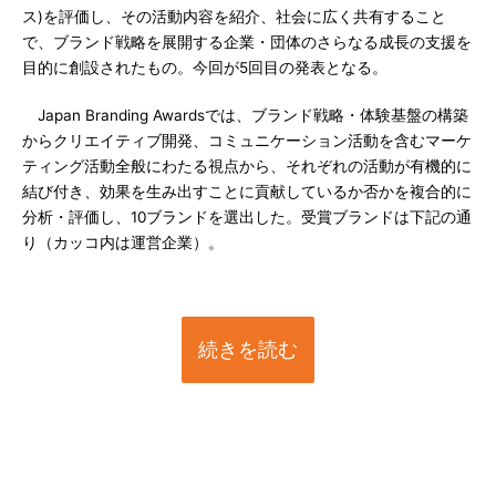
ス)を評価し、その活動内容を紹介、社会に広く共有すること
で、ブランド戦略を展開する企業・団体のさらなる成長の支援を
目的に創設されたもの。今回が5回目の発表となる。
Japan Branding Awardsでは、ブランド戦略・体験基盤の構築
からクリエイティブ開発、コミュニケーション活動を含むマーケ
ティング活動全般にわたる視点から、それぞれの活動が有機的に
結び付き、効果を生み出すことに貢献しているか否かを複合的に
分析・評価し、10ブランドを選出した。受賞ブランドは下記の通
り（カッコ内は運営企業）。
続きを読む