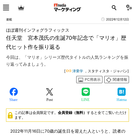
連載
2022年12月12日
ほぼ週刊インフォグラフィックス
任天堂 宮本茂氏の生誕70年記念で「マリオ」歴
代ヒット作を振り返る
今回は、「マリオ」シリーズ歴代タイトルの人気ランキングを振
り返ってみましょう。
[
津乗学
，スタティスタ・ジャパン]
PC用表示
関連情報
Share
Post
LINE
Hatena
この記事は会員限定です。
会員登録（無料）
すると全てご覧いただけ
ます。
2022年11月16日に70歳の誕生日を迎えた人というと、読者の