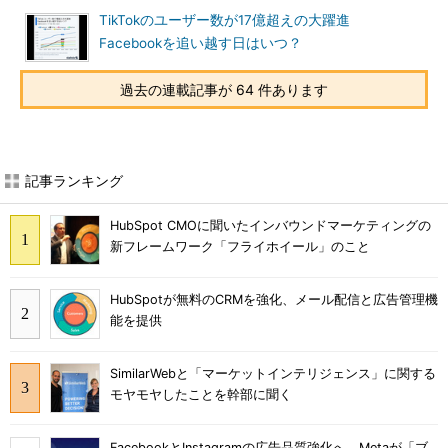
TikTokのユーザー数が17億超えの大躍進
Facebookを追い越す日はいつ？
過去の連載記事が 64 件あります
記事ランキング
HubSpot CMOに聞いたインバウンドマーケティングの
新フレームワーク「フライホイール」のこと
HubSpotが無料のCRMを強化、メール配信と広告管理機
能を提供
SimilarWebと「マーケットインテリジェンス」に関する
モヤモヤしたことを幹部に聞く
FacebookとInstagramの広告品質強化へ Metaが「ブ