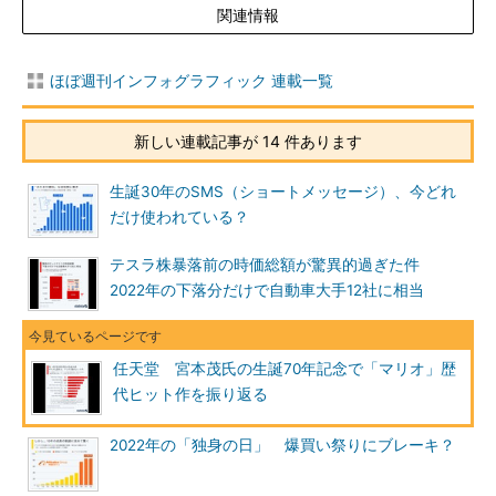
関連情報
ほぼ週刊インフォグラフィック 連載一覧
新しい連載記事が 14 件あります
生誕30年のSMS（ショートメッセージ）、今どれ
だけ使われている？
テスラ株暴落前の時価総額が驚異的過ぎた件
2022年の下落分だけで自動車大手12社に相当
任天堂 宮本茂氏の生誕70年記念で「マリオ」歴
代ヒット作を振り返る
2022年の「独身の日」 爆買い祭りにブレーキ？