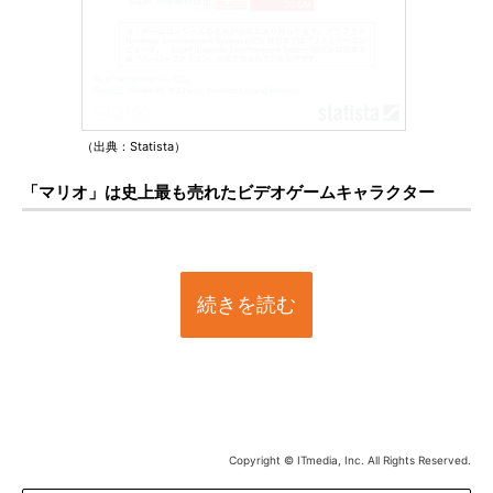
（出典：Statista）
「マリオ」は史上最も売れたビデオゲームキャラクター
続きを読む
Copyright © ITmedia, Inc. All Rights Reserved.