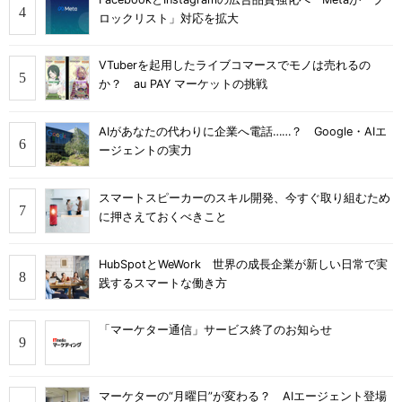
ロックリスト」対応を拡大
VTuberを起用したライブコマースでモノは売れるの
か？ au PAY マーケットの挑戦
AIがあなたの代わりに企業へ電話……？ Google・AIエ
ージェントの実力
スマートスピーカーのスキル開発、今すぐ取り組むため
に押さえておくべきこと
HubSpotとWeWork 世界の成長企業が新しい日常で実
践するスマートな働き方
「マーケター通信」サービス終了のお知らせ
マーケターの“月曜日”が変わる？ AIエージェント登場