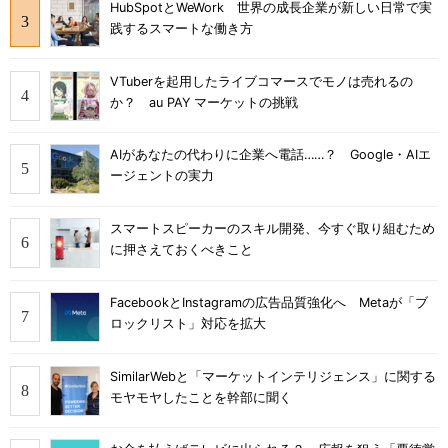
HubSpotとWeWork 世界の成長企業が新しい日常で実
践するスマートな働き方
VTuberを起用したライブコマースでモノは売れるの
か？ au PAY マーケットの挑戦
AIがあなたの代わりに企業へ電話……？ Google・AIエ
ージェントの実力
スマートスピーカーのスキル開発、今すぐ取り組むため
に押さえておくべきこと
FacebookとInstagramの広告品質強化へ Metaが「ブ
ロックリスト」対応を拡大
SimilarWebと「マーケットインテリジェンス」に関する
モヤモヤしたことを幹部に聞く