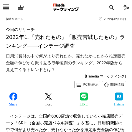
調査リポート
2022年12月10日
今日のリサーチ
2022年に「売れたもの」「販売苦戦したもの」ラ
ンキング――インテージ調査
日用消費財の中で何がより売れたか、売れなかったかを推定販売
金額の伸びから振り返る毎年恒例のランキング。2022年版から
見えてくるトレンドとは？
[ITmedia マーケティング]
PC用表示
関連情報
Share
Post
LINE
Hatena
インテージは、全国約6000店舗で収集している小売店販売デ
ータ「SRI+（全国小売店パネル調査）」を基に、日用消費財の
中で何がより売れたか、売れなかったかを推定販売金額の伸びか