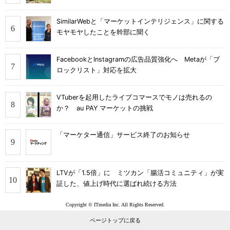
SimilarWebと「マーケットインテリジェンス」に関する
モヤモヤしたことを幹部に聞く
FacebookとInstagramの広告品質強化へ Metaが「ブ
ロックリスト」対応を拡大
VTuberを起用したライブコマースでモノは売れるの
か？ au PAY マーケットの挑戦
「マーケター通信」サービス終了のお知らせ
LTVが「1.5倍」に ミツカン「腸活コミュニティ」が実
証した、値上げ時代に選ばれ続ける方法
Copyright © ITmedia Inc. All Rights Reserved.
ページトップに戻る