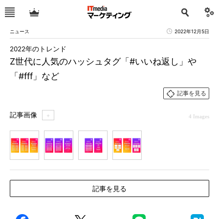
ニュース
2022年12月5日
2022年のトレンド
Z世代に人気のハッシュタグ「#いいね返し」や
「#fff」など
記事を見る
記事画像
＋
4 Images
1
2
3
4
記事を見る