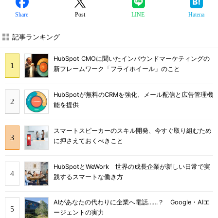
Share
Post
LINE
Hatena
記事ランキング
HubSpot CMOに聞いたインバウンドマーケティングの
新フレームワーク「フライホイール」のこと
HubSpotが無料のCRMを強化、メール配信と広告管理機
能を提供
スマートスピーカーのスキル開発、今すぐ取り組むため
に押さえておくべきこと
HubSpotとWeWork 世界の成長企業が新しい日常で実
践するスマートな働き方
AIがあなたの代わりに企業へ電話……？ Google・AIエ
ージェントの実力