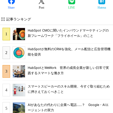
Share
Post
LINE
Hatena
記事ランキング
HubSpot CMOに聞いたインバウンドマーケティングの
新フレームワーク「フライホイール」のこと
HubSpotが無料のCRMを強化、メール配信と広告管理機
能を提供
HubSpotとWeWork 世界の成長企業が新しい日常で実
践するスマートな働き方
スマートスピーカーのスキル開発、今すぐ取り組むため
に押さえておくべきこと
AIがあなたの代わりに企業へ電話……？ Google・AIエ
ージェントの実力