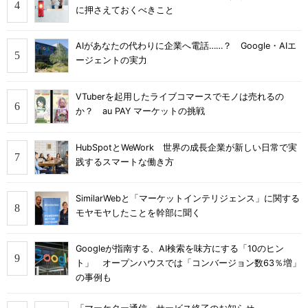
に押さえておくべきこと
AIがあなたの代わりに企業へ電話……？ Google・AIエ
ージェントの実力
VTuberを起用したライブコマースでモノは売れるの
か？ au PAY マーケットの挑戦
HubSpotとWeWork 世界の成長企業が新しい日常で実
践するスマートな働き方
SimilarWebと「マーケットインテリジェンス」に関する
モヤモヤしたことを幹部に聞く
Googleが指南する、AI検索を味方にする「10のヒン
ト」 オープンハウスでは「コンバージョン数63％増」
の事例も