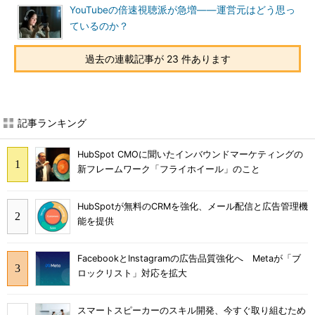
YouTubeの倍速視聴派が急増――運営元はどう思っ
ているのか？
過去の連載記事が 23 件あります
記事ランキング
HubSpot CMOに聞いたインバウンドマーケティングの
新フレームワーク「フライホイール」のこと
HubSpotが無料のCRMを強化、メール配信と広告管理機
能を提供
FacebookとInstagramの広告品質強化へ Metaが「ブ
ロックリスト」対応を拡大
スマートスピーカーのスキル開発、今すぐ取り組むため