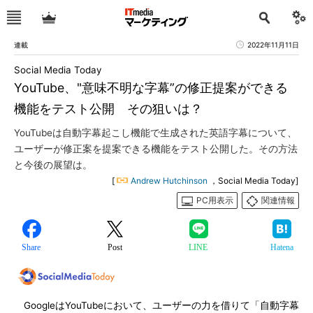
連載
2022年11月11日
Social Media Today
YouTube、"意味不明な字幕”の修正提案ができる
機能をテスト公開 その狙いは？
YouTubeは自動字幕起こし機能で生成された英語字幕について、
ユーザーが修正案を提案できる機能をテスト公開した。その方法
と今後の展望は。
[
Andrew Hutchinson
，Social Media Today]
PC用表示
関連情報
Share
Post
LINE
Hatena
GoogleはYouTubeにおいて、ユーザーの力を借りて「自動字幕