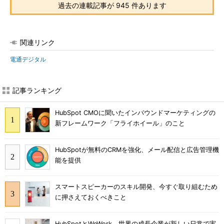
過去の連載記事が 945 件あります
関連リンク
電通デジタル
記事ランキング
HubSpot CMOに聞いたインバウンドマーケティングの
新フレームワーク「フライホイール」のこと
HubSpotが無料のCRMを強化、メール配信と広告管理機
能を提供
スマートスピーカーのスキル開発、今すぐ取り組むため
に押さえておくべきこと
HubSpotとWeWork 世界の成長企業が新しい日常で実