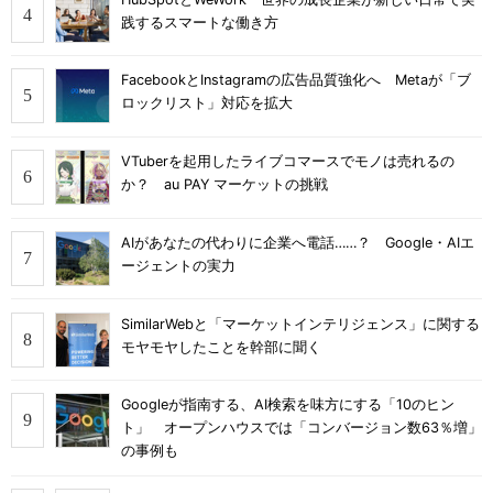
践するスマートな働き方
FacebookとInstagramの広告品質強化へ Metaが「ブ
ロックリスト」対応を拡大
VTuberを起用したライブコマースでモノは売れるの
か？ au PAY マーケットの挑戦
AIがあなたの代わりに企業へ電話……？ Google・AIエ
ージェントの実力
SimilarWebと「マーケットインテリジェンス」に関する
モヤモヤしたことを幹部に聞く
Googleが指南する、AI検索を味方にする「10のヒン
ト」 オープンハウスでは「コンバージョン数63％増」
の事例も