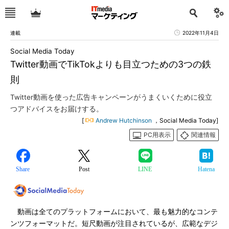
連載
2022年11月4日
Social Media Today
Twitter動画でTikTokよりも目立つための3つの鉄
則
Twitter動画を使った広告キャンペーンがうまくいくために役立
つアドバイスをお届けする。
[
Andrew Hutchinson
，Social Media Today]
PC用表示
関連情報
Share
Post
LINE
Hatena
動画は全てのプラットフォームにおいて、最も魅力的なコンテ
ンツフォーマットだ。短尺動画が注目されているが、広範なデジ