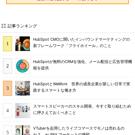
記事ランキング
HubSpot CMOに聞いたインバウンドマーケティングの
新フレームワーク「フライホイール」のこと
HubSpotが無料のCRMを強化、メール配信と広告管理機
能を提供
HubSpotとWeWork 世界の成長企業が新しい日常で実
践するスマートな働き方
スマートスピーカーのスキル開発、今すぐ取り組むため
に押さえておくべきこと
VTuberを起用したライブコマースでモノは売れるの
か？ au PAY マーケットの挑戦