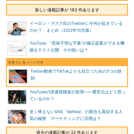
新しい連載記事が 183 件あります
イーロン・マスク氏のTwitterに今何が起きている
のか？ まとめ（2022年10月版）
YouTube、"意味不明な字幕”の修正提案ができる機
能をテスト公開 その狙いは？
Twitter動画でTikTokよりも目立つための3つの鉄
則
YouTubeの倍速視聴派が急増――運営元はどう思っ
ているのか？
全く映えないSNS「BeReal」の競合も真似する人
気の秘密 マーケティングに活用は？
過去の連載記事が 22 件あります