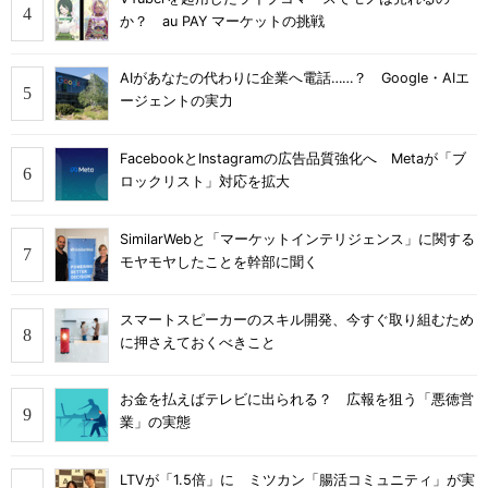
か？ au PAY マーケットの挑戦
AIがあなたの代わりに企業へ電話……？ Google・AIエ
ージェントの実力
FacebookとInstagramの広告品質強化へ Metaが「ブ
ロックリスト」対応を拡大
SimilarWebと「マーケットインテリジェンス」に関する
モヤモヤしたことを幹部に聞く
スマートスピーカーのスキル開発、今すぐ取り組むため
に押さえておくべきこと
お金を払えばテレビに出られる？ 広報を狙う「悪徳営
業」の実態
LTVが「1.5倍」に ミツカン「腸活コミュニティ」が実