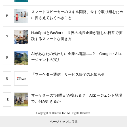
スマートスピーカーのスキル開発、今すぐ取り組むため
に押さえておくべきこと
HubSpotとWeWork 世界の成長企業が新しい日常で実
践するスマートな働き方
AIがあなたの代わりに企業へ電話……？ Google・AIエ
ージェントの実力
「マーケター通信」サービス終了のお知らせ
マーケターの“月曜日”が変わる？ AIエージェント登場
で、何が起きるか
Copyright © ITmedia Inc. All Rights Reserved.
ページトップに戻る