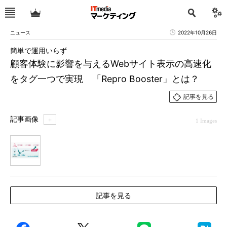
ニュース
2022年10月26日
簡単で運用いらず
顧客体験に影響を与えるWebサイト表示の高速化
をタグ一つで実現 「Repro Booster」とは？
記事を見る
記事画像
＋
1 Images
1
記事を見る