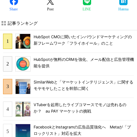
Share
Post
LINE
Hatena
記事ランキング
HubSpot CMOに聞いたインバウンドマーケティングの
新フレームワーク「フライホイール」のこと
HubSpotが無料のCRMを強化、メール配信と広告管理機
能を提供
SimilarWebと「マーケットインテリジェンス」に関する
モヤモヤしたことを幹部に聞く
VTuberを起用したライブコマースでモノは売れるの
か？ au PAY マーケットの挑戦
FacebookとInstagramの広告品質強化へ Metaが「ブ
ロックリスト」対応を拡大