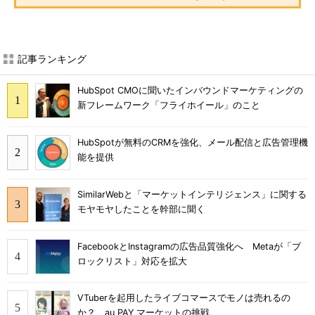
記事ランキング
HubSpot CMOに聞いたインバウンドマーケティングの
新フレームワーク「フライホイール」のこと
HubSpotが無料のCRMを強化、メール配信と広告管理機
能を提供
SimilarWebと「マーケットインテリジェンス」に関する
モヤモヤしたことを幹部に聞く
FacebookとInstagramの広告品質強化へ Metaが「ブ
ロックリスト」対応を拡大
VTuberを起用したライブコマースでモノは売れるの
か？ au PAY マーケットの挑戦