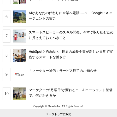
AIがあなたの代わりに企業へ電話……？ Google・AIエ
ージェントの実力
スマートスピーカーのスキル開発、今すぐ取り組むため
に押さえておくべきこと
HubSpotとWeWork 世界の成長企業が新しい日常で実
践するスマートな働き方
「マーケター通信」サービス終了のお知らせ
マーケターの“月曜日”が変わる？ AIエージェント登場
で、何が起きるか
Copyright © ITmedia Inc. All Rights Reserved.
ページトップに戻る