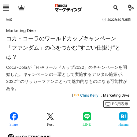
連載
2022年10月25日
Marketing Dive
コカ・コーラのワールドカップキャンペーン
「ファンダム」の心をつかむ“すごい仕掛け”と
は？
Coca-Colaが「FIFAワールドカップ2022」のキャンペーンを開
始した。キャンペーンの一環として実施するデジタル施策が、
2022年のサッカーファンにとって魅力的なものになる可能性が
ある。
[
Chris Kelly
，Marketing Dive]
PC用表示
Share
Post
LINE
Hatena