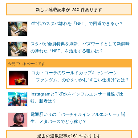
新しい連載記事が 240 件あります
Z世代のスタバ離れを「NFT」で回避できるか？
スタバが会員特典を刷新、バズワードとして新鮮味
の薄れた「NFT」を活用する狙いは？
コカ・コーラのワールドカップキャンペーン
「ファンダム」の心をつかむ“すごい仕掛け”とは？
InstagramとTikTokをインフルエンサー目線で比
較、勝者は？
電通肝いりの「バーチャルインフルエンサー」誕
生、メタバースでどう稼ぐ？
過去の連載記事が 61 件あります