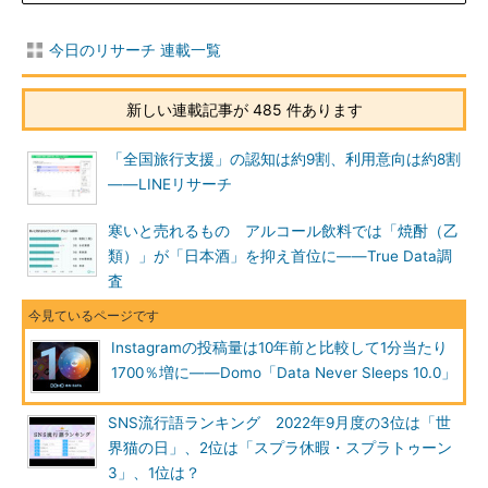
今日のリサーチ 連載一覧
新しい連載記事が 485 件あります
「全国旅行支援」の認知は約9割、利用意向は約8割
――LINEリサーチ
寒いと売れるもの アルコール飲料では「焼酎（乙
類）」が「日本酒」を抑え首位に――True Data調
査
Instagramの投稿量は10年前と比較して1分当たり
1700％増に――Domo「Data Never Sleeps 10.0」
SNS流行語ランキング 2022年9月度の3位は「世
界猫の日」、2位は「スプラ休暇・スプラトゥーン
3」、1位は？